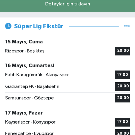
Detaylar için tıklayın
Süper Lig Fikstür
15 Mayıs, Cuma
Rizespor - Beşiktaş
20:00
16 Mayıs, Cumartesi
Fatih Karagümrük - Alanyaspor
17:00
Gaziantep FK - Başakşehir
20:00
Samsunspor - Göztepe
20:00
17 Mayıs, Pazar
Kayserispor - Konyaspor
17:00
Fenerbahçe - Eyüpspor
20:00