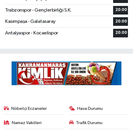
Trabzonspor - Gençlerbirliği S.K.
20:00
Kasımpaşa - Galatasaray
20:00
Antalyaspor - Kocaelispor
20:00
Nöbetçi Eczaneler
Hava Durumu
Namaz Vakitleri
Trafik Durumu