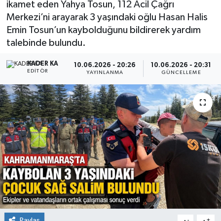
ikamet eden Yahya Tosun, 112 Acil Çağrı
Merkezi’ni arayarak 3 yaşındaki oğlu Hasan Halis
Emin Tosun’un kaybolduğunu bildirerek yardım
talebinde bulundu.
KADER KA
10.06.2026 - 20:26
10.06.2026 - 20:31
EDITÖR
YAYINLANMA
GÜNCELLEME
Paylaş
-
+