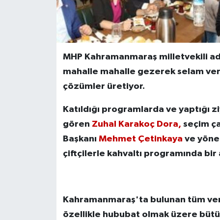
MHP Kahramanmaraş milletvekili a
mahalle mahalle gezerek selam verdi
çözümler üretiyor.
Katıldığı programlarda ve yaptığı z
gören
Zuhal Karakoç Dora,
seçim ça
Başkanı
Mehmet Çetinkaya
ve yöne
çiftçilerle kahvaltı programında bir 
Kahramanmaraş'ta bulunan tüm veriml
özellikle hububat olmak üzere bütün