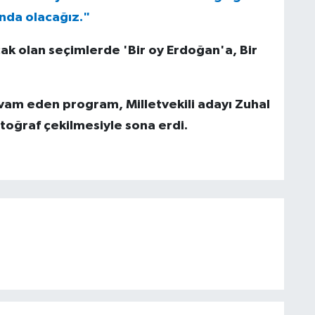
ında olacağız."
ak olan seçimlerde 'Bir oy Erdoğan'a, Bir
devam eden program, Milletvekili adayı Zuhal
otoğraf çekilmesiyle sona erdi.