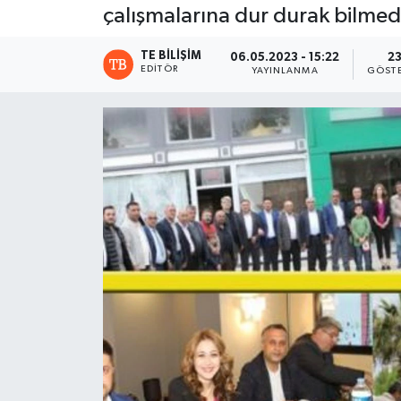
çalışmalarına dur durak bilme
TE BILIŞIM
06.05.2023 - 15:22
2
EDITÖR
YAYINLANMA
GÖST