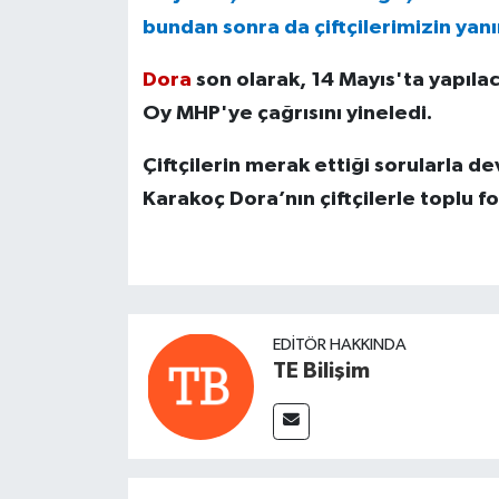
bundan sonra da çiftçilerimizin yan
Dora
son olarak, 14 Mayıs'ta yapılac
Oy MHP'ye çağrısını yineledi.
Çiftçilerin merak ettiği sorularla 
Karakoç Dora’nın çiftçilerle toplu f
EDITÖR HAKKINDA
TE Bilişim