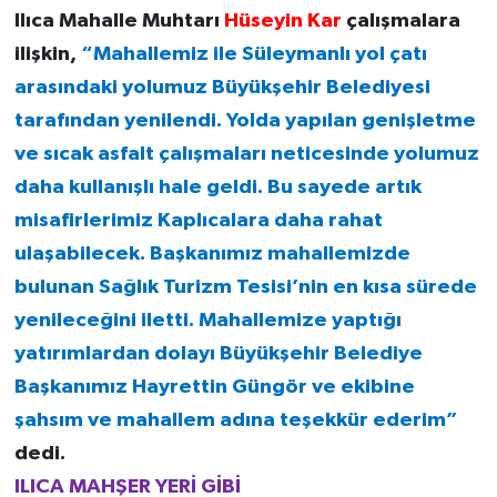
Ilıca Mahalle Muhtarı
Hüseyin Kar
çalışmalara
ilişkin,
“Mahallemiz ile Süleymanlı yol çatı
arasındaki yolumuz Büyükşehir Belediyesi
tarafından yenilendi. Yolda yapılan genişletme
ve sıcak asfalt çalışmaları neticesinde yolumuz
daha kullanışlı hale geldi. Bu sayede artık
misafirlerimiz Kaplıcalara daha rahat
ulaşabilecek. Başkanımız mahallemizde
bulunan Sağlık Turizm Tesisi’nin en kısa sürede
yenileceğini iletti. Mahallemize yaptığı
yatırımlardan dolayı Büyükşehir Belediye
Başkanımız Hayrettin Güngör ve ekibine
şahsım ve mahallem adına teşekkür ederim”
dedi.
ILICA MAHŞER YERİ GİBİ