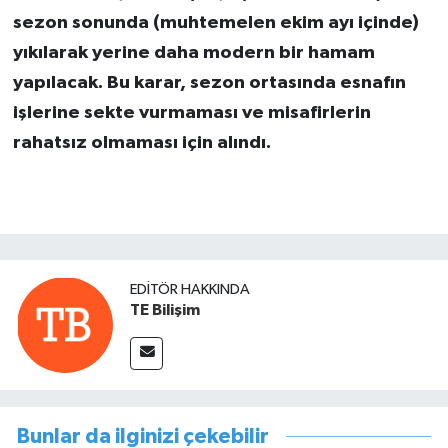
sezon sonunda (muhtemelen ekim ayı içinde)
yıkılarak yerine daha modern bir hamam
yapılacak. Bu karar, sezon ortasında esnafın
işlerine sekte vurmaması ve misafirlerin
rahatsız olmaması için alındı.
EDITÖR HAKKINDA
TE Bilişim
Bunlar da ilginizi çekebilir