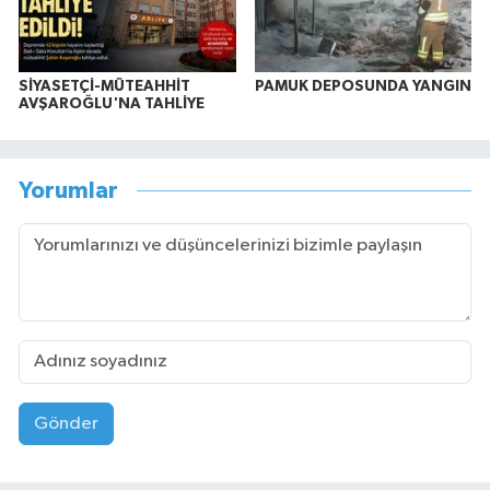
SİYASETÇİ-MÜTEAHHİT
PAMUK DEPOSUNDA YANGIN
AVŞAROĞLU'NA TAHLİYE
Yorumlar
Gönder