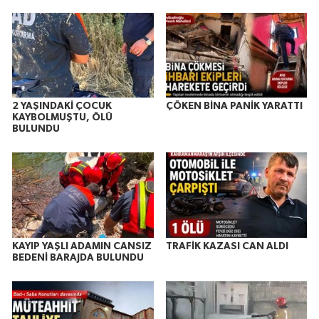
2 YAŞINDAKİ ÇOCUK
ÇÖKEN BİNA PANİK YARATTI
KAYBOLMUŞTU, ÖLÜ
BULUNDU
KAYIP YAŞLI ADAMIN CANSIZ
TRAFİK KAZASI CAN ALDI
BEDENİ BARAJDA BULUNDU