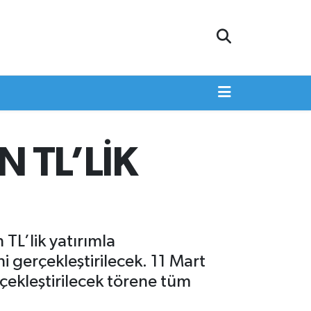
 TL’LİK
TL’lik yatırımla
ni gerçekleştirilecek. 11 Mart
ekleştirilecek törene tüm