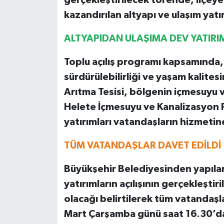
kazandırılan altyapı ve ulaşım yatı
ALTYAPIDAN ULAŞIMA DEV YATIRI
Toplu açılış programı kapsamında,
sürdürülebilirliği ve yaşam kalites
Arıtma Tesisi, bölgenin içmesuyu 
Helete İçmesuyu ve Kanalizasyon Pr
yatırımları vatandaşların hizmetin
TÜM VATANDAŞLAR DAVET EDİLDİ
Büyükşehir Belediyesinden yapılan
yatırımların açılışının gerçekleşti
olacağı belirtilerek tüm vatandaşl
Mart Çarşamba günü saat 16.30’da