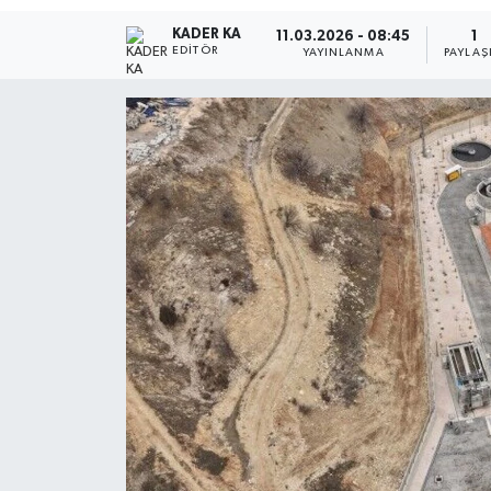
KADER KA
11.03.2026 - 08:45
1
EDITÖR
YAYINLANMA
PAYLAŞ