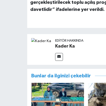
gerçekleştirilecek toplu açılış p
davetlidir” ifadelerine yer verildi.
EDITÖR HAKKINDA
Kader Ka
Bunlar da ilginizi çekebilir