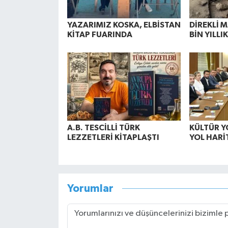
YAZARIMIZ KOSKA, ELBİSTAN
DİREKLİ 
KİTAP FUARINDA
BİN YILLIK
A.B. TESCİLLİ TÜRK
KÜLTÜR Y
LEZZETLERİ KİTAPLAŞTI
YOL HARİ
Yorumlar