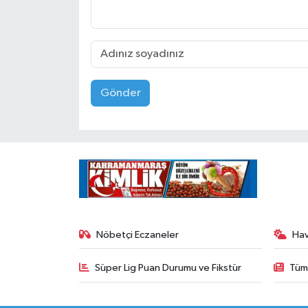
Gönder
Nöbetçi Eczaneler
Ha
Süper Lig Puan Durumu ve Fikstür
Tüm