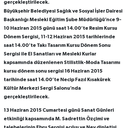
gerçekleştirilecek.
Büyükşehir Belediyesi Sağlık ve Sosyal İşler Dairesi
Başkanlığı Mesleki Eğitim Şube Müdürlüğü’nce 9-
10 Haziran 2015 günü saat 14.00’te Resim Kursu
Dönem Sergisi, 11-12 Haziran 2015 tarihlerinde
saat 14.00’te Takı Tasarım Kursu Dönem Sonu
Sergisi ile El Sanatları ve Mesleki Kurlar
kapsamında düzenlenen Stilistlik-Moda Tasarımı
kursu dönem sonu sergisi 16 Haziran 2015
tarihinde saat 14.00’te Necip Fazıl Kısakürek
Kültür Merkezi Sergi Salonu’nda
gerçekleştirilecek.
13 Haziran 2015 Cumartesi günü Sanat Günleri
etkinliği kapsamında M. Sadrettin Özçimi ve
talebelerinin Ebru Sergisi açılışı ve Ney dinletisi