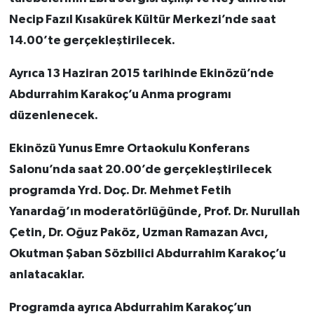
Necip Fazıl Kısakürek Kültür Merkezi’nde saat
14.00’te gerçekleştirilecek.
Ayrıca 13 Haziran 2015 tarihinde Ekinözü’nde
Abdurrahim Karakoç’u Anma programı
düzenlenecek.
Ekinözü Yunus Emre Ortaokulu Konferans
Salonu’nda saat 20.00’de gerçekleştirilecek
programda Yrd. Doç. Dr. Mehmet Fetih
Yanardağ’ın moderatörlüğünde, Prof. Dr. Nurullah
Çetin, Dr. Oğuz Paköz, Uzman Ramazan Avcı,
Okutman Şaban Sözbilici Abdurrahim Karakoç’u
anlatacaklar.
Programda ayrıca Abdurrahim Karakoç’un