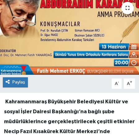
Paylaş
-
+
A
A
Kahramanmaraş Büyükşehir Belediyesi Kültür ve
sosyal İşler Dairesi Başkanlığı’na bağlı şube
müdürlüklerince gerçekleştirilecek çeşitli etkinler
Necip Fazıl Kısakürek Kültür Merkezi’nde