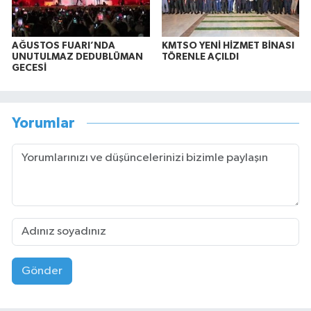
AĞUSTOS FUARI’NDA
KMTSO YENİ HİZMET BİNASI
UNUTULMAZ DEDUBLÜMAN
TÖRENLE AÇILDI
GECESİ
Yorumlar
Gönder