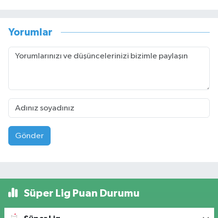
Yorumlar
Gönder
Süper Lig Puan Durumu