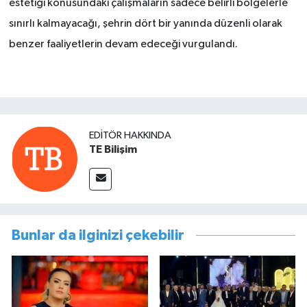
estetiği konusundaki çalışmaların sadece belirli bölgelerle
sınırlı kalmayacağı, şehrin dört bir yanında düzenli olarak
benzer faaliyetlerin devam edeceği vurgulandı.
EDITÖR HAKKINDA
TE Bilişim
Bunlar da ilginizi çekebilir