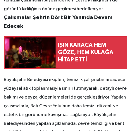
temizlik çalışmaları sayesinde hem çevre kirliliği hem de
görüntü kirliliğinin önüne geçilmesi hedefleniyor.
Çalışmalar Şehrin Dört Bir Yanında Devam
Edecek
IŞIN KARACA HEM
GÖZE, HEM KULAĞA
HİTAP ETTİ
Büyükşehir Belediyesi ekipleri, temizlik çalışmalarını sadece
yüzeysel atık toplanmasıyla sınırlı tutmayarak, detaylı çevre
bakımı ve peyzaj düzenlemeleri de gerçekleştiriyor. Yapılan
çalışmalarla, Batı Çevre Yolu’nun daha temiz, düzenli ve
estetik bir görünüme kavuşması sağlanıyor. Büyükşehir
Belediyesinden yapılan açıklamada, çevre temizliği ve kent