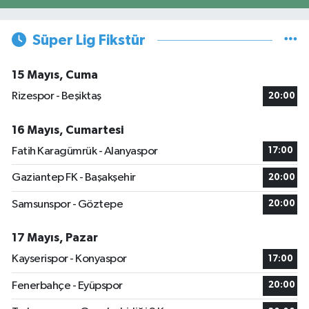
Süper Lig Fikstür
15 Mayıs, Cuma
Rizespor - Beşiktaş
20:00
16 Mayıs, Cumartesi
Fatih Karagümrük - Alanyaspor
17:00
Gaziantep FK - Başakşehir
20:00
Samsunspor - Göztepe
20:00
17 Mayıs, Pazar
Kayserispor - Konyaspor
17:00
Fenerbahçe - Eyüpspor
20:00