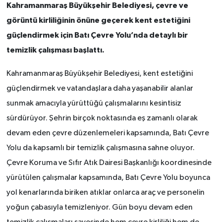
Kahramanmaraş Büyükşehir Belediyesi, çevre ve
görüntü kirliliğinin önüne geçerek kent estetiğini
güçlendirmek için Batı Çevre Yolu’nda detaylı bir
temizlik çalışması başlattı.
Kahramanmaraş Büyükşehir Belediyesi, kent estetiğini
güçlendirmek ve vatandaşlara daha yaşanabilir alanlar
sunmak amacıyla yürüttüğü çalışmalarını kesintisiz
sürdürüyor. Şehrin birçok noktasında eş zamanlı olarak
devam eden çevre düzenlemeleri kapsamında, Batı Çevre
Yolu da kapsamlı bir temizlik çalışmasına sahne oluyor.
Çevre Koruma ve Sıfır Atık Dairesi Başkanlığı koordinesinde
yürütülen çalışmalar kapsamında, Batı Çevre Yolu boyunca
yol kenarlarında biriken atıklar onlarca araç ve personelin
yoğun çabasıyla temizleniyor. Gün boyu devam eden