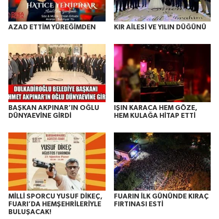
AZAD ETTİM YÜREĞİMDEN
KIR AİLESİ VE YILIN DÜĞÜNÜ
BAŞKAN AKPINAR’IN OĞLU
IŞIN KARACA HEM GÖZE,
DÜNYAEVİNE GİRDİ
HEM KULAĞA HİTAP ETTİ
MİLLİ SPORCU YUSUF DİKEÇ,
FUARIN İLK GÜNÜNDE KIRAÇ
FUARI’DA HEMŞEHRİLERİYLE
FIRTINASI ESTİ
BULUŞACAK!