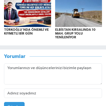
TÜRKOĞLU’NDA ÖNEMLİ VE
ELBİSTAN KIRSALINDA 10
KIYMETLİ BİR GÜN
MAH. GRUP YOLU
YENİLENİYOR
Yorumlar