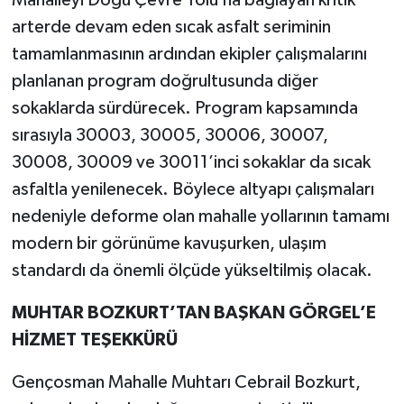
arterde devam eden sıcak asfalt seriminin
tamamlanmasının ardından ekipler çalışmalarını
planlanan program doğrultusunda diğer
sokaklarda sürdürecek. Program kapsamında
sırasıyla 30003, 30005, 30006, 30007,
30008, 30009 ve 30011’inci sokaklar da sıcak
asfaltla yenilenecek. Böylece altyapı çalışmaları
nedeniyle deforme olan mahalle yollarının tamamı
modern bir görünüme kavuşurken, ulaşım
standardı da önemli ölçüde yükseltilmiş olacak.
MUHTAR BOZKURT’TAN BAŞKAN GÖRGEL’E
HİZMET TEŞEKKÜRÜ
Gençosman Mahalle Muhtarı Cebrail Bozkurt,