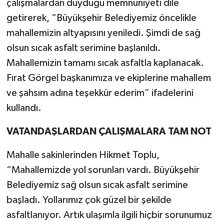
çalışmalardan duyduğu memnuniyeti dile
getirerek, “Büyükşehir Belediyemiz öncelikle
mahallemizin altyapısını yeniledi. Şimdi de sağ
olsun sıcak asfalt serimine başlanıldı.
Mahallemizin tamamı sıcak asfaltla kaplanacak.
Fırat Görgel başkanımıza ve ekiplerine mahallem
ve şahsım adına teşekkür ederim” ifadelerini
kullandı.
VATANDAŞLARDAN ÇALIŞMALARA TAM NOT
Mahalle sakinlerinden Hikmet Toplu,
“Mahallemizde yol sorunları vardı. Büyükşehir
Belediyemiz sağ olsun sıcak asfalt serimine
başladı. Yollarımız çok güzel bir şekilde
asfaltlanıyor. Artık ulaşımla ilgili hiçbir sorunumuz