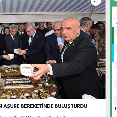
ŞI AŞURE BEREKETİNDE BULUŞTURDU
1