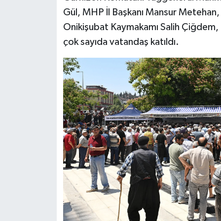
Gül, MHP İl Başkanı Mansur Metehan,
Onikişubat Kaymakamı Salih Çiğdem, 
çok sayıda vatandaş katıldı.