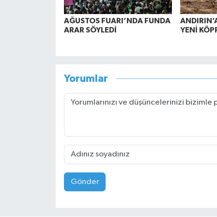
AĞUSTOS FUARI’NDA FUNDA
ANDIRIN’
ARAR SÖYLEDİ
YENİ KÖP
Yorumlar
Gönder