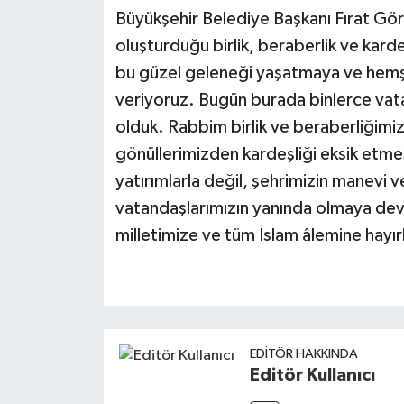
Büyükşehir Belediye Başkanı Fırat Görge
oluşturduğu birlik, beraberlik ve karde
bu güzel geleneği yaşatmaya ve hemş
veriyoruz. Bugün burada binlerce vat
olduk. Rabbim birlik ve beraberliğimiz
gönüllerimizden kardeşliği eksik etmes
yatırımlarla değil, şehrimizin manevi ve
vatandaşlarımızın yanında olmaya de
milletimize ve tüm İslam âlemine hayı
EDITÖR HAKKINDA
Editör Kullanıcı