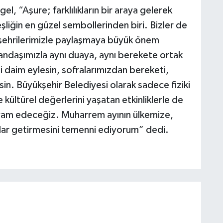
l, “Aşure; farklılıkların bir araya gelerek
şliğin en güzel sembollerinden biri. Bizler de
ehrilerimizle paylaşmaya büyük önem
andaşımızla aynı duaya, aynı berekete ortak
i daim eylesin, sofralarımızdan bereketi,
in. Büyükşehir Belediyesi olarak sadece fiziki
 kültürel değerlerini yaşatan etkinliklerle de
vam edeceğiz. Muharrem ayının ülkemize,
rlar getirmesini temenni ediyorum” dedi.