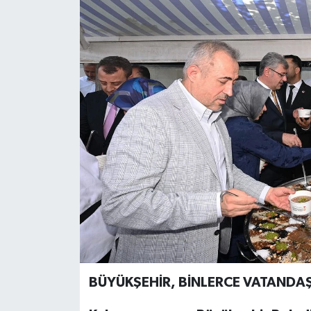
BÜYÜKŞEHİR, BİNLERCE VATANDA