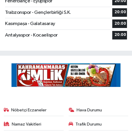
Fenerbahçe - Eyüpspor
20:00
Trabzonspor - Gençlerbirliği S.K.
20:00
Kasımpaşa - Galatasaray
20:00
Antalyaspor - Kocaelispor
20:00
Nöbetçi Eczaneler
Hava Durumu
Namaz Vakitleri
Trafik Durumu