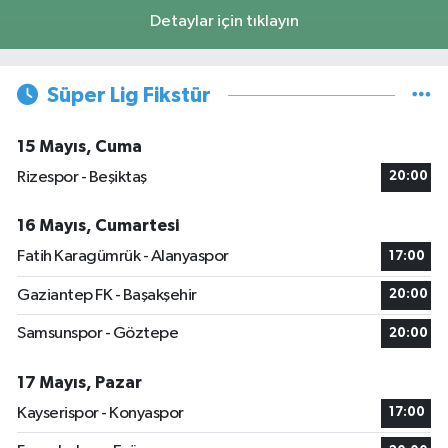
Detaylar için tıklayın
Süper Lig Fikstür
15 Mayıs, Cuma
Rizespor - Beşiktaş
20:00
16 Mayıs, Cumartesi
Fatih Karagümrük - Alanyaspor
17:00
Gaziantep FK - Başakşehir
20:00
Samsunspor - Göztepe
20:00
17 Mayıs, Pazar
Kayserispor - Konyaspor
17:00