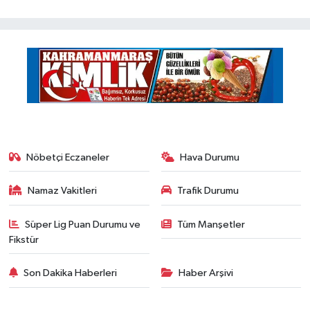
Nöbetçi Eczaneler
Hava Durumu
Namaz Vakitleri
Trafik Durumu
Süper Lig Puan Durumu ve
Tüm Manşetler
Fikstür
Son Dakika Haberleri
Haber Arşivi