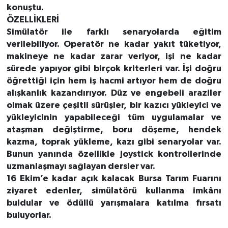
konuştu.
ÖZELLİKLERİ
Simülatör ile farklı senaryolarda eğitim
verilebiliyor. Operatör ne kadar yakıt tüketiyor,
makineye ne kadar zarar veriyor, işi ne kadar
sürede yapıyor gibi birçok kriterleri var. İşi doğru
öğrettiği için hem iş hacmi artıyor hem de doğru
alışkanlık kazandırıyor. Düz ve engebeli araziler
olmak üzere çeşitli sürüşler, bir kazıcı yükleyici ve
yükleyicinin yapabileceği tüm uygulamalar ve
ataşman değiştirme, boru döşeme, hendek
kazma, toprak yükleme, kazı gibi senaryolar var.
Bunun yanında özellikle joystick kontrollerinde
uzmanlaşmayı sağlayan dersler var.
16 Ekim’e kadar açık kalacak Bursa Tarım Fuarını
ziyaret edenler, simülatörü kullanma imkânı
buldular ve ödüllü yarışmalara katılma fırsatı
buluyorlar.