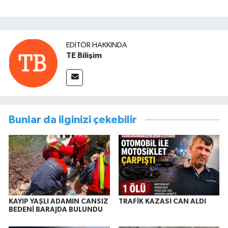
EDITÖR HAKKINDA
TE Bilişim
Bunlar da ilginizi çekebilir
KAYIP YAŞLI ADAMIN CANSIZ
TRAFİK KAZASI CAN ALDI
BEDENİ BARAJDA BULUNDU