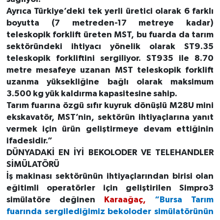
Ayrıca Türkiye’deki tek yerli üretici olarak 6 farklı
boyutta (7 metreden-17 metreye kadar)
teleskopik forklift üreten MST, bu fuarda da tarım
sektöründeki ihtiyacı yönelik olarak ST9.35
teleskopik forkliftini sergiliyor. ST935 ile 8.70
metre mesafeye uzanan MST teleskopik forklift
uzanma yüksekliğine bağlı olarak maksimum
3.500 kg yük kaldırma kapasitesine sahip.
Tarım fuarına özgü sıfır kuyruk dönüşlü M28U mini
ekskavatör, MST’nin, sektörün ihtiyaçlarına yanıt
vermek için ürün geliştirmeye devam ettiğinin
ifadesidir.”
DÜNYADAKİ EN İYİ BEKOLODER VE TELEHANDLER
SİMÜLATÖRÜ
İş makinası sektörünün ihtiyaçlarından birisi olan
eğitimli operatörler için geliştirilen Simpro3
simülatöre değinen
Karaağaç,
“Bursa Tarım
fuarında sergilediğimiz bekoloder simülatörünün