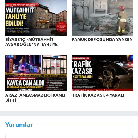
SİYASETÇİ-MÜTEAHHİT
PAMUK DEPOSUNDA YANGIN
AVŞAROĞLU'NA TAHLİYE
ARAZİ ANLAŞMAZLIĞI KANLI
TRAFİK KAZASI: 4 YARALI
BİTTİ
Yorumlar