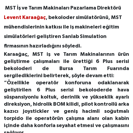
MST İş ve Tarım Makinaları Pazarlama Direktörü
Levent Karaağaç
, bekoloder simülatörünü, MST
mühendislerinin katkısı ile iş makineleri eğitim
simülatörleri geliştiren Sanlab Simulation
firmasının hazırladığını söyledi.
Karaağaç
, MST iş ve Tarım Makinalarının ürün
geliştirme çalışmaları ile ürettiği 6 Plus serisi
bekoloderi de Bursa Tarım Fuarında
sergilediklerini belirterek, şöyle devam etti:
“Özellikle operatör konforuna odaklanarak
geliştirilen 6 Plus serisi bekoloderde hava
süspansiyonlu koltuk, derinlik ve yükseklik ayarlı
direksiyon, hidrolik BOM kilidi, pilot kontrollü arka
kazıcı joystickler ve geniş hacimli soğutmalı
torpido ile operatörün çalışma alanı olan kabin
içinde daha konforla seyahat etmesi ve çalışmasını
sağlıyor.