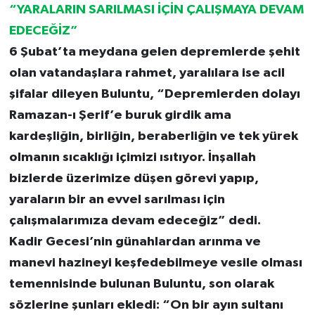
“YARALARIN SARILMASI İÇİN ÇALIŞMAYA DEVAM
EDECEĞİZ”
6 Şubat’ta meydana gelen depremlerde şehit
olan vatandaşlara rahmet, yaralılara ise acil
şifalar dileyen Buluntu, “Depremlerden dolayı
Ramazan-ı Şerif’e buruk girdik ama
kardeşliğin, birliğin, beraberliğin ve tek yürek
olmanın sıcaklığı içimizi ısıtıyor. İnşallah
bizlerde üzerimize düşen görevi yapıp,
yaraların bir an evvel sarılması için
çalışmalarımıza devam edeceğiz” dedi.
Kadir Gecesi’nin günahlardan arınma ve
manevi hazineyi keşfedebilmeye vesile olması
temennisinde bulunan Buluntu, son olarak
sözlerine şunları ekledi: “On bir ayın sultanı