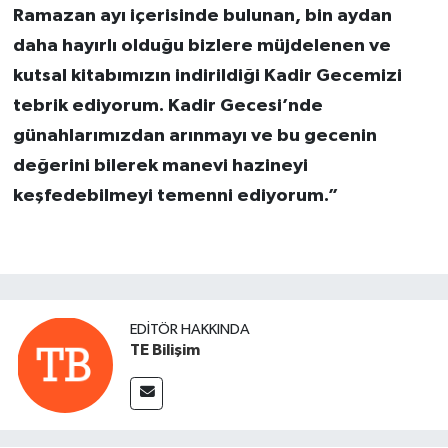
Ramazan ayı içerisinde bulunan, bin aydan
daha hayırlı olduğu bizlere müjdelenen ve
kutsal kitabımızın indirildiği Kadir Gecemizi
tebrik ediyorum. Kadir Gecesi’nde
günahlarımızdan arınmayı ve bu gecenin
değerini bilerek manevi hazineyi
keşfedebilmeyi temenni ediyorum.”
EDITÖR HAKKINDA
TE Bilişim