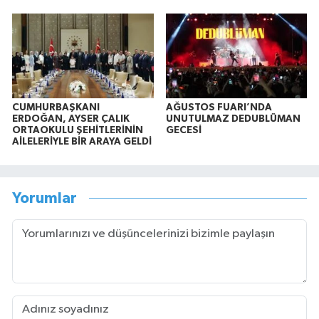
CUMHURBAŞKANI
AĞUSTOS FUARI’NDA
ERDOĞAN, AYSER ÇALIK
UNUTULMAZ DEDUBLÜMAN
ORTAOKULU ŞEHİTLERİNİN
GECESİ
AİLELERİYLE BİR ARAYA GELDİ
Yorumlar