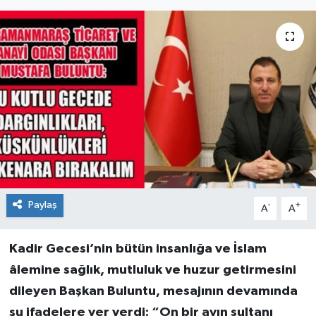
Paylaş
-
+
A
A
Kadir Gecesi’nin bütün insanlığa ve İslam
âlemine sağlık, mutluluk ve huzur getirmesini
dileyen Başkan Buluntu, mesajının devamında
şu ifadelere yer verdi: “On bir ayın sultanı