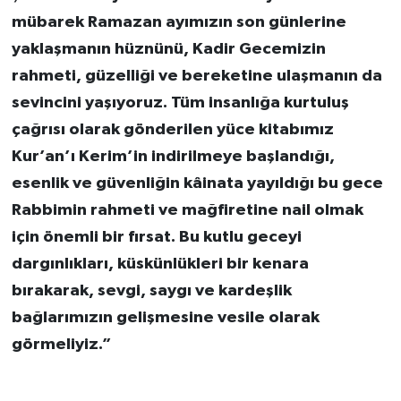
mübarek Ramazan ayımızın son günlerine
yaklaşmanın hüznünü, Kadir Gecemizin
rahmeti, güzelliği ve bereketine ulaşmanın da
sevincini yaşıyoruz. Tüm insanlığa kurtuluş
çağrısı olarak gönderilen yüce kitabımız
Kur’an’ı Kerim’in indirilmeye başlandığı,
esenlik ve güvenliğin kâinata yayıldığı bu gece
Rabbimin rahmeti ve mağfiretine nail olmak
için önemli bir fırsat. Bu kutlu geceyi
dargınlıkları, küskünlükleri bir kenara
bırakarak, sevgi, saygı ve kardeşlik
bağlarımızın gelişmesine vesile olarak
görmeliyiz.”