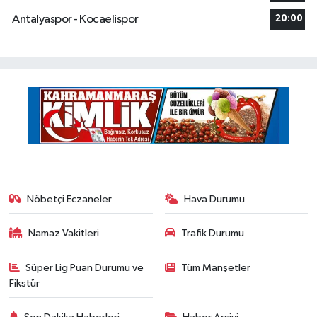
Antalyaspor - Kocaelispor
20:00
Nöbetçi Eczaneler
Hava Durumu
Namaz Vakitleri
Trafik Durumu
Süper Lig Puan Durumu ve
Tüm Manşetler
Fikstür