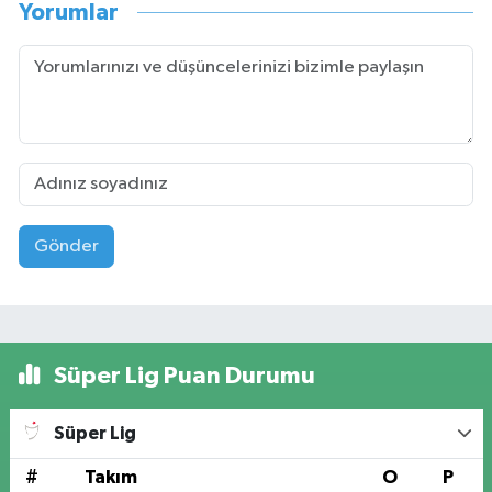
Yorumlar
Gönder
Süper Lig Puan Durumu
Süper Lig
#
Takım
O
P