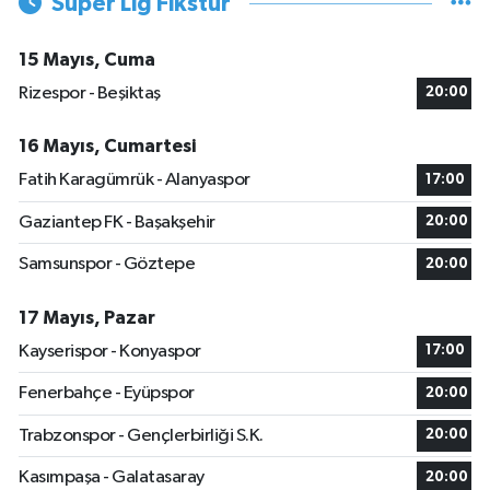
Süper Lig Fikstür
15 Mayıs, Cuma
Rizespor - Beşiktaş
20:00
16 Mayıs, Cumartesi
Fatih Karagümrük - Alanyaspor
17:00
Gaziantep FK - Başakşehir
20:00
Samsunspor - Göztepe
20:00
17 Mayıs, Pazar
Kayserispor - Konyaspor
17:00
Fenerbahçe - Eyüpspor
20:00
Trabzonspor - Gençlerbirliği S.K.
20:00
Kasımpaşa - Galatasaray
20:00