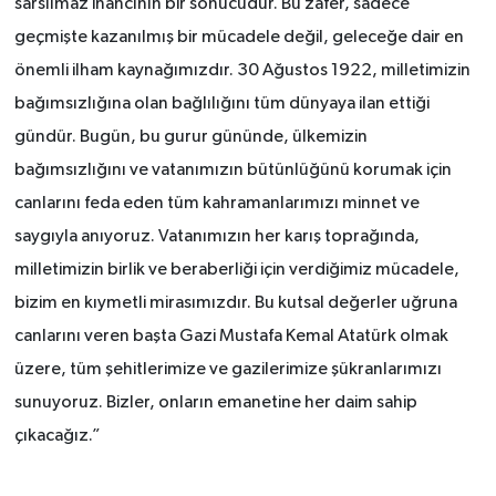
sarsılmaz inancının bir sonucudur. Bu zafer, sadece
geçmişte kazanılmış bir mücadele değil, geleceğe dair en
önemli ilham kaynağımızdır. 30 Ağustos 1922, milletimizin
bağımsızlığına olan bağlılığını tüm dünyaya ilan ettiği
gündür. Bugün, bu gurur gününde, ülkemizin
bağımsızlığını ve vatanımızın bütünlüğünü korumak için
canlarını feda eden tüm kahramanlarımızı minnet ve
saygıyla anıyoruz. Vatanımızın her karış toprağında,
milletimizin birlik ve beraberliği için verdiğimiz mücadele,
bizim en kıymetli mirasımızdır. Bu kutsal değerler uğruna
canlarını veren başta Gazi Mustafa Kemal Atatürk olmak
üzere, tüm şehitlerimize ve gazilerimize şükranlarımızı
sunuyoruz. Bizler, onların emanetine her daim sahip
çıkacağız.”