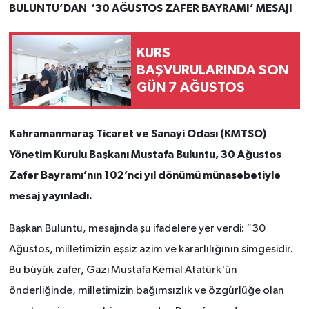
BULUNTU’DAN ‘30 AĞUSTOS ZAFER BAYRAMI’ MESAJI
KURS
BAŞVURULARINDA SON
GÜN 7 AĞUSTOS
Kahramanmaraş Ticaret ve Sanayi Odası (KMTSO)
Yönetim Kurulu Başkanı Mustafa Buluntu, 30 Ağustos
Zafer Bayramı’nın 102’nci yıl dönümü münasebetiyle
mesaj yayınladı.
Başkan Buluntu, mesajında şu ifadelere yer verdi: “30
Ağustos, milletimizin eşsiz azim ve kararlılığının simgesidir.
Bu büyük zafer, Gazi Mustafa Kemal Atatürk'ün
önderliğinde, milletimizin bağımsızlık ve özgürlüğe olan