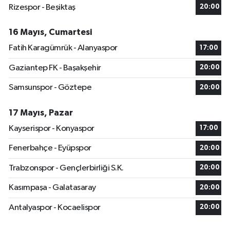
Rizespor - Beşiktaş
20:00
16 Mayıs, Cumartesi
Fatih Karagümrük - Alanyaspor
17:00
Gaziantep FK - Başakşehir
20:00
Samsunspor - Göztepe
20:00
17 Mayıs, Pazar
Kayserispor - Konyaspor
17:00
Fenerbahçe - Eyüpspor
20:00
Trabzonspor - Gençlerbirliği S.K.
20:00
Kasımpaşa - Galatasaray
20:00
Antalyaspor - Kocaelispor
20:00