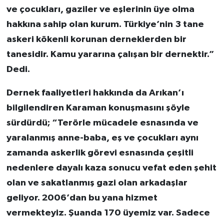
ve çocukları, gaziler ve eşlerinin üye olma
hakkına sahip olan kurum. Türkiye’nin 3 tane
askeri kökenli korunan derneklerden bir
tanesidir. Kamu yararına çalışan bir dernektir.”
Dedi.
Dernek faaliyetleri hakkında da Arıkan’ı
bilgilendiren Karaman konuşmasını şöyle
sürdürdü; “Terörle mücadele esnasında ve
yaralanmış anne-baba, eş ve çocukları aynı
zamanda askerlik görevi esnasında çeşitli
nedenlere dayalı kaza sonucu vefat eden şehit
olan ve sakatlanmış gazi olan arkadaşlar
geliyor. 2006’dan bu yana hizmet
vermekteyiz. Şuanda 170 üyemiz var. Sadece