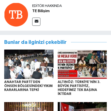
EDITÖR HAKKINDA
TE Bilişim
Bunlar da ilginizi çekebilir
ANAHTAR PARTİ’DEN
ALTINÖZ: TÜRKİYE'NİN 3.
ÖNSEN BÖLGESİNDEKİ YIKIM
BÜYÜK PARTİSİYİZ,
KARARLARINA TEPKİ
HEDEFİMİZ TEK BAŞINA
İKTİDAR