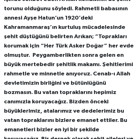
torunu olduğunu söyledi. Rahmetli babasının
annesi Ayşe Hatun’un 1920’deki
Kahramanmaraş’ın kurtuluş mücadelesinde
şehit düştüğünü belirten Arıkan; “Toprakları
korumak için “Her Türk Asker Doğar” her evde
olmuştur. Peygamberlikten sonra gelen en
büyük mertebedir şehitlik makamı. Şehitlerimi
rahmetle ve minnetle anıyoruz. Cenab-ı Allah
devletimizin birliğini ve bütünlüğünü
bozmasın. Bu vatan topraklarını hepimiz
canımızla koruyacağız. Bizden önceki
büyüklerimiz, atalarımız ve dedelerimiz bu
vatan topraklarını bizlere emanet ettiler. Bu
emanetleri bizler en iyi bir şekilde
koruyacağız. Bir dernek olarak şehit aileleri ve