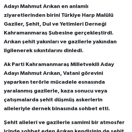
Adayı Mahmut Arıkan en anlamlı
ziyaretlerinden birini Türkiye Harp Malülü
Gaziler, Şehit, Dul ve Yetimleri Derneği
Kahramanmaraş Şubesine gerçekleştirdi.
Arıkan şehit yakınları ve gazilerle yakından
ilgilenerek sıkıntılarını dinledi.
Ak Parti Kahramanmaraş Milletvekili Aday
Adayı Mahmut Arıkan, Vatani görevini
yaparken terörle mücadele esnasında
yaralanmış gazilerle, kaza sonucu veya
çatışmalarda şehit düşmüş askerlerin
aileleriyle dernek binasında sohbet etti.
Şehit aileleri ve gazilerle samimi bir atmosfer
içinde sohbet eden Arıkan kendisinin de şehit