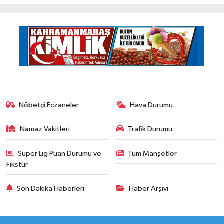
Nöbetçi Eczaneler
Hava Durumu
Namaz Vakitleri
Trafik Durumu
Süper Lig Puan Durumu ve
Tüm Manşetler
Fikstür
Son Dakika Haberleri
Haber Arşivi