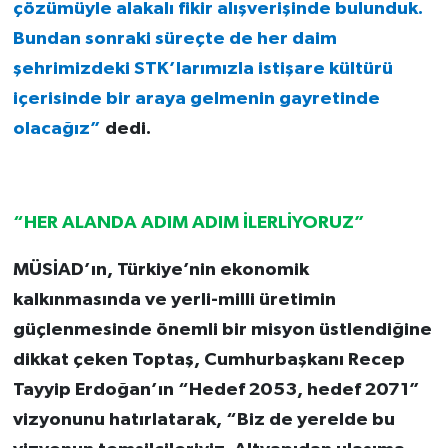
çözümüyle alakalı fikir alışverişinde bulunduk.
Bundan sonraki süreçte de her daim
şehrimizdeki STK’larımızla istişare kültürü
içerisinde bir araya gelmenin gayretinde
olacağız”
dedi.
“HER ALANDA ADIM ADIM İLERLİYORUZ”
MÜSİAD’ın, Türkiye’nin ekonomik
kalkınmasında ve yerli-milli üretimin
güçlenmesinde önemli bir misyon üstlendiğine
dikkat çeken Toptaş, Cumhurbaşkanı Recep
Tayyip Erdoğan’ın “Hedef 2053, hedef 2071”
vizyonunu hatırlatarak, “Biz de yerelde bu