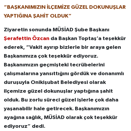
“BAŞKANIMIZIN İLÇEMİZE GÜZEL DOKUNUŞLAR
YAPTIĞINA ŞAHİT OLDUK”
Ziyaretin sonunda MÜSİAD Şube Başkanı
Şerafettin Özcan
da Başkan Toptaş’a teşekkür
ederek, “Vakit ayırıp bizlerle bir araya gelen
Başkanımıza çok teşekkür ediyoruz.
Başkanımızın geçmişteki tecrübelerini
çalışmalarına yansıttığını gördük ve donanımlı
duruşuyla Onikişubat Belediyesi olarak
ilçemize güzel dokunuşlar yaptığına şahit
olduk. Bu zorlu süreci güzel işlerle çok daha
yaşanabilir hale getirecek. Başkanımızın
ayağına sağlık, MÜSİAD olarak çok teşekkür
ediyoruz” dedi.