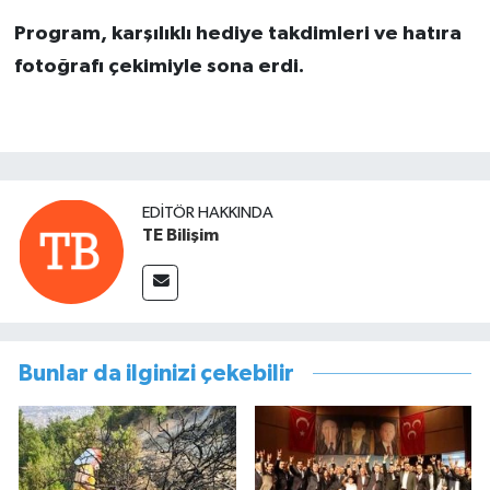
Program, karşılıklı hediye takdimleri ve hatıra
fotoğrafı çekimiyle sona erdi.
EDITÖR HAKKINDA
TE Bilişim
Bunlar da ilginizi çekebilir