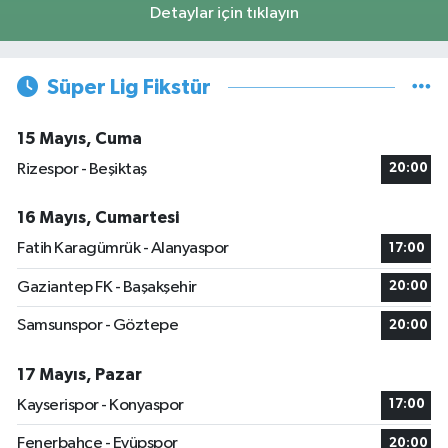
Detaylar için tıklayın
Süper Lig Fikstür
15 Mayıs, Cuma
Rizespor - Beşiktaş
20:00
16 Mayıs, Cumartesi
Fatih Karagümrük - Alanyaspor
17:00
Gaziantep FK - Başakşehir
20:00
Samsunspor - Göztepe
20:00
17 Mayıs, Pazar
Kayserispor - Konyaspor
17:00
Fenerbahçe - Eyüpspor
20:00