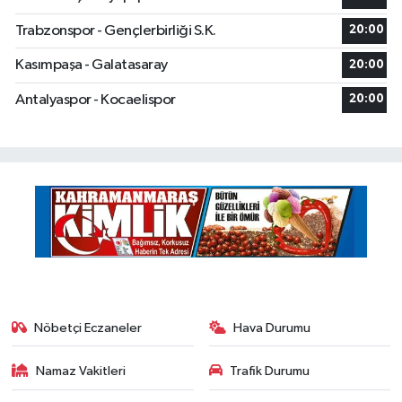
Trabzonspor - Gençlerbirliği S.K.
20:00
Kasımpaşa - Galatasaray
20:00
Antalyaspor - Kocaelispor
20:00
Nöbetçi Eczaneler
Hava Durumu
Namaz Vakitleri
Trafik Durumu