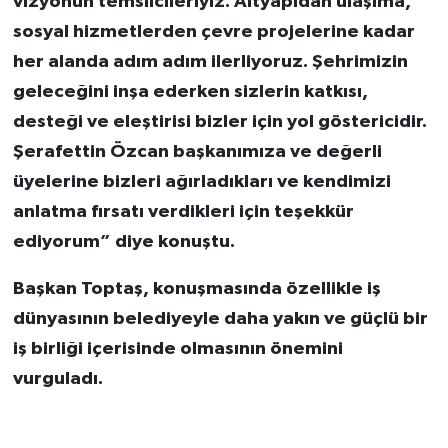
vizyonun temsilcileriyiz. Altyapıdan ulaşıma,
sosyal hizmetlerden çevre projelerine kadar
her alanda adım adım ilerliyoruz. Şehrimizin
geleceğini inşa ederken sizlerin katkısı,
desteği ve eleştirisi bizler için yol göstericidir.
Şerafettin Özcan başkanımıza ve değerli
üyelerine bizleri ağırladıkları ve kendimizi
anlatma fırsatı verdikleri için teşekkür
ediyorum” diye konuştu.
Başkan Toptaş, konuşmasında özellikle iş
dünyasının belediyeyle daha yakın ve güçlü bir
iş birliği içerisinde olmasının önemini
vurguladı.