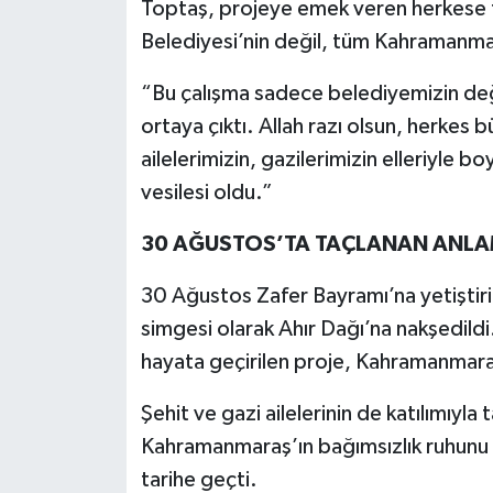
Toptaş, projeye emek veren herkese 
Belediyesi’nin değil, tüm Kahramanmara
“Bu çalışma sadece belediyemizin değ
ortaya çıktı. Allah razı olsun, herkes 
ailelerimizin, gazilerimizin elleriyle 
vesilesi oldu.”
30 AĞUSTOS’TA TAÇLANAN ANLAM
30 Ağustos Zafer Bayramı’na yetiştirile
simgesi olarak Ahır Dağı’na nakşedild
hayata geçirilen proje, Kahramanmaraş’
Şehit ve gazi ailelerinin de katılımıyl
Kahramanmaraş’ın bağımsızlık ruhunu 
tarihe geçti.