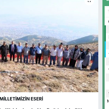
İLLETİMİZİN ESERİ
1