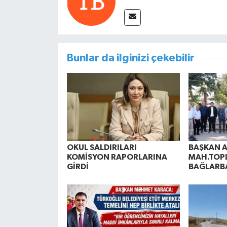
Bunlar da ilginizi çekebilir
OKUL SALDIRILARI
BAŞKAN A
KOMİSYON RAPORLARINA
MAH.TOPL
GİRDİ
BAĞLARB