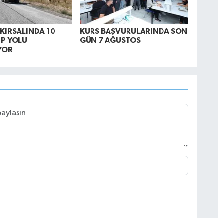
 KIRSALINDA 10
KURS BAŞVURULARINDA SON
P YOLU
GÜN 7 AĞUSTOS
YOR