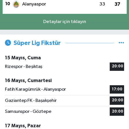
10
Alanyaspor
33
37
Detaylar için tıklayın
Süper Lig Fikstür
15 Mayıs, Cuma
Rizespor - Beşiktaş
20:00
16 Mayıs, Cumartesi
Fatih Karagümrük - Alanyaspor
17:00
Gaziantep FK - Başakşehir
20:00
Samsunspor - Göztepe
20:00
17 Mayıs, Pazar