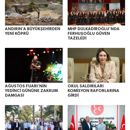
ANDIRIN’A BÜYÜKŞEHİRDEN
MHP DULKADİROĞLU’NDA
YENİ KÖPRÜ
FERHUŞOĞLU GÜVEN
TAZELEDİ
AĞUSTOS FUARI’NIN
OKUL SALDIRILARI
YEDİNCİ GÜNÜNE ZAKKUM
KOMİSYON RAPORLARINA
DAMGASI
GİRDİ