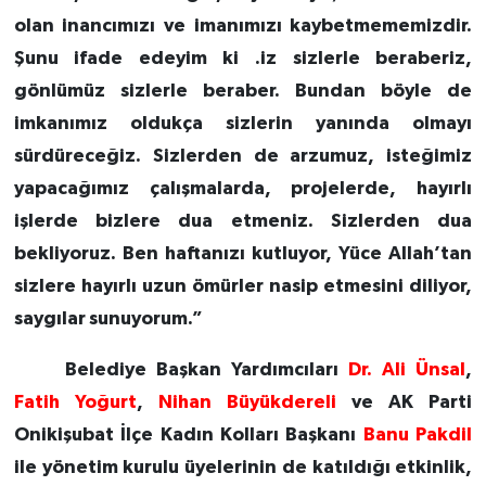
olan inancımızı ve imanımızı kaybetmememizdir.
Şunu ifade edeyim ki .iz sizlerle beraberiz,
gönlümüz sizlerle beraber. Bundan böyle de
imkanımız oldukça sizlerin yanında olmayı
sürdüreceğiz. Sizlerden de arzumuz, isteğimiz
yapacağımız çalışmalarda, projelerde, hayırlı
işlerde bizlere dua etmeniz. Sizlerden dua
bekliyoruz. Ben haftanızı kutluyor, Yüce Allah’tan
sizlere hayırlı uzun ömürler nasip etmesini diliyor,
saygılar sunuyorum.”
Belediye Başkan Yardımcıları
Dr. Ali Ünsal
,
Fatih Yoğurt
,
Nihan Büyükdereli
ve AK Parti
Onikişubat İlçe Kadın Kolları Başkanı
Banu Pakdil
ile yönetim kurulu üyelerinin de katıldığı etkinlik,