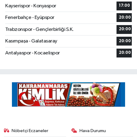
Kayserispor - Konyaspor
17:00
Fenerbahçe - Eyüpspor
20:00
Trabzonspor - Gençlerbirliği S.K.
20:00
Kasımpaşa - Galatasaray
20:00
Antalyaspor - Kocaelispor
20:00
Nöbetçi Eczaneler
Hava Durumu