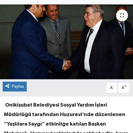
Paylaş
-
+
A
A
Onikişubat Belediyesi Sosyal Yardım İşleri
Müdürlüğü tarafından Huzurevi’nde düzenlenen
“Yaşlılara Saygı” etkinliğe katılan Başkan