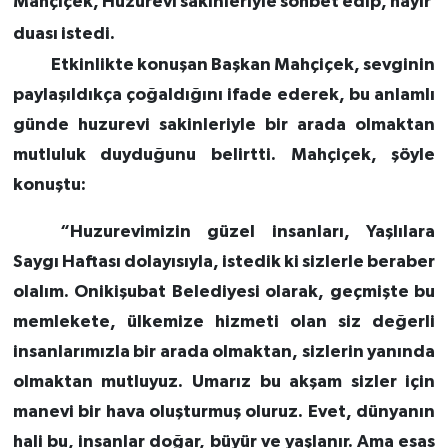
Mahçiçek, Huzurevi sakinleriyle sohbet edip, hayır
duası istedi.
Etkinlikte konuşan Başkan Mahçiçek, sevginin
paylaşıldıkça çoğaldığını ifade ederek, bu anlamlı
günde huzurevi sakinleriyle bir arada olmaktan
mutluluk duyduğunu belirtti. Mahçiçek, şöyle
konuştu:
“Huzurevimizin güzel insanları, Yaşlılara
Saygı Haftası dolayısıyla, istedik ki sizlerle beraber
olalım. Onikişubat Belediyesi olarak, geçmişte bu
memlekete, ülkemize hizmeti olan siz değerli
insanlarımızla bir arada olmaktan, sizlerin yanında
olmaktan mutluyuz. Umarız bu akşam sizler için
manevi bir hava oluşturmuş oluruz. Evet, dünyanın
hali bu, insanlar doğar, büyür ve yaşlanır. Ama esas