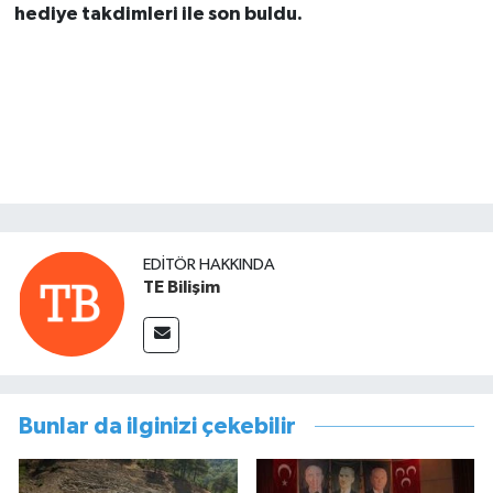
hediye takdimleri ile son buldu.
EDITÖR HAKKINDA
TE Bilişim
Bunlar da ilginizi çekebilir