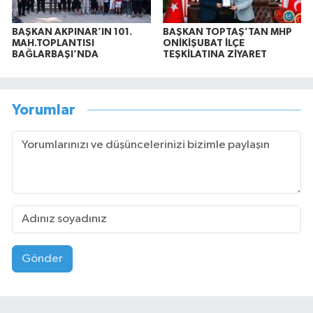
BAŞKAN AKPINAR’IN 101.
BAŞKAN TOPTAŞ’TAN MHP
MAH.TOPLANTISI
ONİKİŞUBAT İLÇE
BAĞLARBAŞI’NDA
TEŞKİLATINA ZİYARET
Yorumlar
Gönder