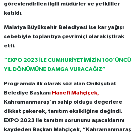
görevlendirilen ilgili müdürler ve yetkililer
katıldı.
Malatya Büyükşehir Belediyesi ise kar yağışı
sebebiyle toplantıya çevrimiçi olarak iştirak
etti.
“EXPO 2023 İLE CUMHURİYETİMİZİN 100’ÜNCÜ
YIL DÖNÜMÜNE DAMGA VURACAĞIZ”
Programda ilk olarak söz alan Onikişubat
Belediye Başkanı
Hanefi Mahçiçek,
Kahramanmaraş’ın sahip olduğu değerlere
dikkat çekerek, tanıtım eksikliğine değindi.
EXPO 2023 ile tanıtım sorununu aşacaklarını
kaydeden Başkan Mahçiçek, “Kahramanmaraş