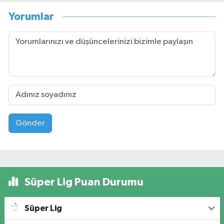
Yorumlar
Gönder
Süper Lig Puan Durumu
Süper Lig