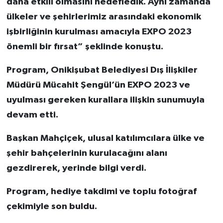
daha etkili olmasını hedefledik. Aynı zamanda
ülkeler ve şehirlerimiz arasındaki ekonomik
işbirliğinin kurulması amacıyla EXPO 2023
önemli bir fırsat” şeklinde konuştu.
Program, Onikişubat Belediyesi Dış İlişkiler
Müdürü Mücahit Şengül’ün EXPO 2023 ve
uyulması gereken kurallara ilişkin sunumuyla
devam etti.
Başkan Mahçiçek, ulusal katılımcılara ülke ve
şehir bahçelerinin kurulacağını alanı
gezdirerek, yerinde bilgi verdi.
Program, hediye takdimi ve toplu fotoğraf
çekimiyle son buldu.