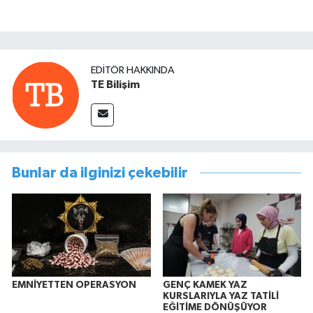
EDITÖR HAKKINDA
TE Bilişim
Bunlar da ilginizi çekebilir
EMNİYETTEN OPERASYON
GENÇ KAMEK YAZ
KURSLARIYLA YAZ TATİLİ
EĞİTİME DÖNÜŞÜYOR