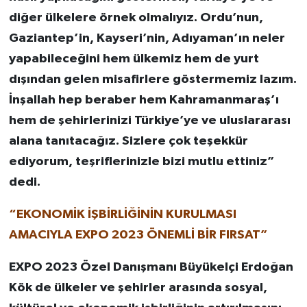
diğer ülkelere örnek olmalıyız. Ordu’nun,
Gaziantep’in, Kayseri’nin, Adıyaman’ın neler
yapabileceğini hem ülkemiz hem de yurt
dışından gelen misafirlere göstermemiz lazım.
İnşallah hep beraber hem Kahramanmaraş’ı
hem de şehirlerinizi Türkiye’ye ve uluslararası
alana tanıtacağız. Sizlere çok teşekkür
ediyorum, teşriflerinizle bizi mutlu ettiniz”
dedi.
“EKONOMİK İŞBİRLİĞİNİN KURULMASI
AMACIYLA EXPO 2023 ÖNEMLİ BİR FIRSAT”
EXPO 2023 Özel Danışmanı Büyükelçi Erdoğan
Kök de ülkeler ve şehirler arasında sosyal,