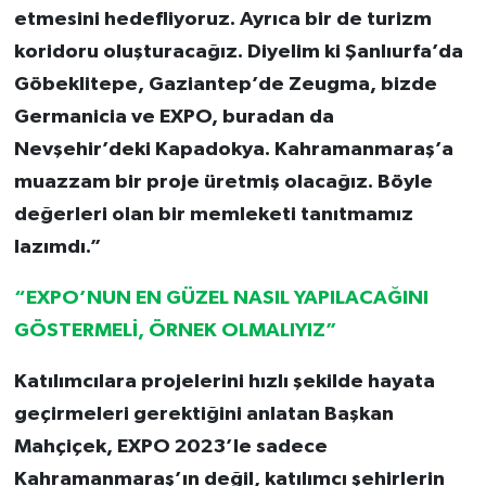
etmesini hedefliyoruz. Ayrıca bir de turizm
koridoru oluşturacağız. Diyelim ki Şanlıurfa’da
Göbeklitepe, Gaziantep’de Zeugma, bizde
Germanicia ve EXPO, buradan da
Nevşehir’deki Kapadokya. Kahramanmaraş’a
muazzam bir proje üretmiş olacağız. Böyle
değerleri olan bir memleketi tanıtmamız
lazımdı.”
“EXPO’NUN EN GÜZEL NASIL YAPILACAĞINI
GÖSTERMELİ, ÖRNEK OLMALIYIZ”
Katılımcılara projelerini hızlı şekilde hayata
geçirmeleri gerektiğini anlatan Başkan
Mahçiçek, EXPO 2023’le sadece
Kahramanmaraş’ın değil, katılımcı şehirlerin