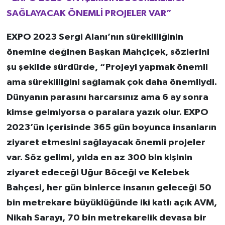
SAĞLAYACAK ÖNEMLİ PROJELER VAR”
EXPO 2023 Sergi Alanı’nın sürekliliğinin
önemine değinen Başkan Mahçiçek, sözlerini
şu şekilde sürdürde, “Projeyi yapmak önemli
ama sürekliliğini sağlamak çok daha önemliydi.
Dünyanın parasını harcarsınız ama 6 ay sonra
kimse gelmiyorsa o paralara yazık olur. EXPO
2023’ün içerisinde 365 gün boyunca insanların
ziyaret etmesini sağlayacak önemli projeler
var. Söz gelimi, yılda en az 300 bin kişinin
ziyaret edeceği Uğur Böceği ve Kelebek
Bahçesi, her gün binlerce insanın geleceği 50
bin metrekare büyüklüğünde iki katlı açık AVM,
Nikah Sarayı, 70 bin metrekarelik devasa bir