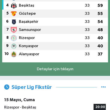
4
Beşiktaş
33
59
5
Göztepe
33
55
6
Başakşehir
33
54
7
Samsunspor
33
48
8
Rizespor
33
40
9
Konyaspor
33
40
10
Alanyaspor
33
37
Detaylar için tıklayın
Süper Lig Fikstür
15 Mayıs, Cuma
Rizespor - Beşiktaş
20:00