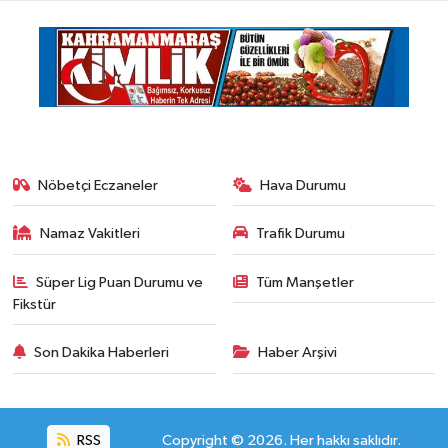
Nöbetçi Eczaneler
Hava Durumu
Namaz Vakitleri
Trafik Durumu
Süper Lig Puan Durumu ve
Tüm Manşetler
Fikstür
Son Dakika Haberleri
Haber Arşivi
RSS
Copyright © 2026. Her hakkı saklıdır.