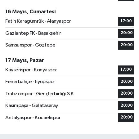
16 Mayıs, Cumartesi
Fatih Karagümrük - Alanyaspor
17:00
Gaziantep FK - Başakşehir
20:00
Samsunspor - Göztepe
20:00
17 Mayıs, Pazar
Kayserispor - Konyaspor
17:00
Fenerbahçe - Eyüpspor
20:00
Trabzonspor - Gençlerbirliği S.K.
20:00
Kasımpaşa - Galatasaray
20:00
Antalyaspor - Kocaelispor
20:00