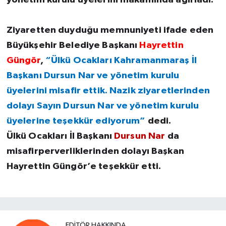
Ziyaretten duyduğu memnuniyeti ifade eden
Büyükşehir Belediye Başkanı
Hayrettin
Güngör
,
“Ülkü Ocakları Kahramanmaraş İl
Başkanı Dursun Nar ve yönetim kurulu
üyelerini misafir ettik. Nazik ziyaretlerinden
dolayı Sayın Dursun Nar ve yönetim kurulu
üyelerine teşekkür ediyorum”
dedi.
Ülkü Ocakları İl Başkanı
Dursun Nar
da
misafirperverliklerinden dolayı Başkan
Hayrettin Güngör’e teşekkür etti.
EDITÖR HAKKINDA