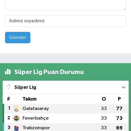
Gönder
Süper Lig Puan Durumu
Süper Lig
#
Takım
O
P
1
Galatasaray
33
77
2
Fenerbahçe
33
73
3
Trabzonspor
33
69