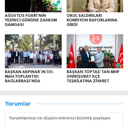
AĞUSTOS FUARI’NIN
OKUL SALDIRILARI
YEDİNCİ GÜNÜNE ZAKKUM
KOMİSYON RAPORLARINA
DAMGASI
GİRDİ
BAŞKAN AKPINAR’IN 101.
BAŞKAN TOPTAŞ’TAN MHP
MAH.TOPLANTISI
ONİKİŞUBAT İLÇE
BAĞLARBAŞI’NDA
TEŞKİLATINA ZİYARET
Yorumlar