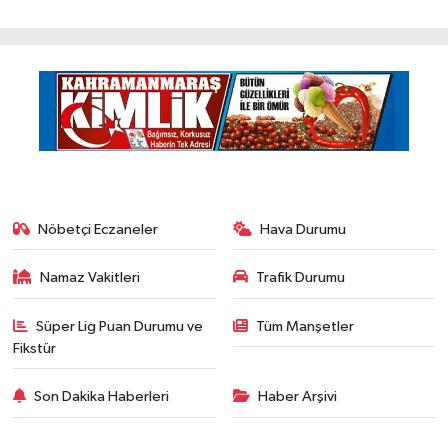
Nöbetçi Eczaneler
Hava Durumu
Namaz Vakitleri
Trafik Durumu
Süper Lig Puan Durumu ve
Tüm Manşetler
Fikstür
Son Dakika Haberleri
Haber Arşivi