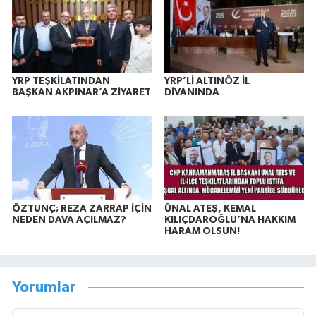
YRP TEŞKİLATINDAN
YRP’Lİ ALTINÖZ İL
BAŞKAN AKPINAR’A ZİYARET
DİVANINDA
ÖZTUNÇ; REZA ZARRAP İÇİN
ÜNAL ATEŞ, KEMAL
NEDEN DAVA AÇILMAZ?
KILIÇDAROĞLU’NA HAKKIM
HARAM OLSUN!
Yorumlar