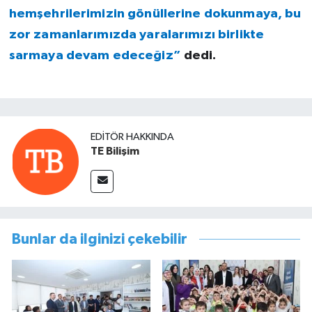
hemşehrilerimizin gönüllerine dokunmaya, bu
zor zamanlarımızda yaralarımızı birlikte
sarmaya devam edeceğiz”
dedi.
EDITÖR HAKKINDA
TE Bilişim
Bunlar da ilginizi çekebilir