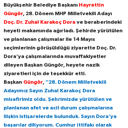
Büyükşehir Belediye Başkanı
Hayrettin
Güngör
, 28. Dönem MHP Milletvekili Adayı
Doç. Dr. Zuhal Karakoç Dora
ve beraberindeki
heyeti makamında ağırladı. Şehirde yürütülen
ve planlanan çalışmalar ile 14 Mayıs
seçimlerinin görüşüldüğü ziyarette Doç. Dr.
Dora’ya çalışmalarında muvaffakiyetler
dileyen Başkan Güngör, heyete nazik
ziyaretleri için de teşekkür etti.
Başkan
Güngör
,
“28. Dönem Milletvekili
Adayımız Sayın Zuhal Karakoç Dora
misafirimiz oldu. Şehrimizde yürütülen ve
planlanan afet ve acil durum çalışmalarına
ilişkin istişarelerde bulunduk. Sayın Dora’ya
başarılar diliyorum. Cumhur ittifakı olarak