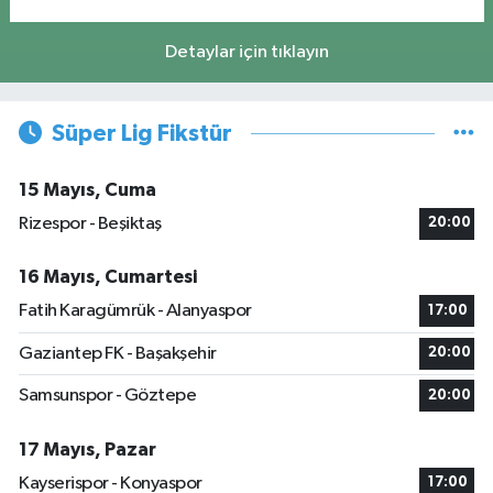
Detaylar için tıklayın
Süper Lig Fikstür
15 Mayıs, Cuma
Rizespor - Beşiktaş
20:00
16 Mayıs, Cumartesi
Fatih Karagümrük - Alanyaspor
17:00
Gaziantep FK - Başakşehir
20:00
Samsunspor - Göztepe
20:00
17 Mayıs, Pazar
Kayserispor - Konyaspor
17:00