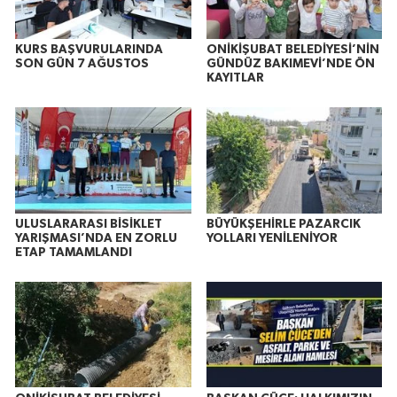
KURS BAŞVURULARINDA
ONİKİŞUBAT BELEDİYESİ’NİN
SON GÜN 7 AĞUSTOS
GÜNDÜZ BAKIMEVİ’NDE ÖN
KAYITLAR
ULUSLARARASI BİSİKLET
BÜYÜKŞEHİRLE PAZARCIK
YARIŞMASI’NDA EN ZORLU
YOLLARI YENİLENİYOR
ETAP TAMAMLANDI