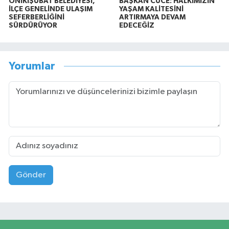
ONİKİŞUBAT BELEDİYESİ,
BAŞKAN CÜCE: HALKIMIZIN
İLÇE GENELİNDE ULAŞIM
YAŞAM KALİTESİNİ
SEFERBERLİĞİNİ
ARTIRMAYA DEVAM
SÜRDÜRÜYOR
EDECEĞİZ
Yorumlar
Gönder