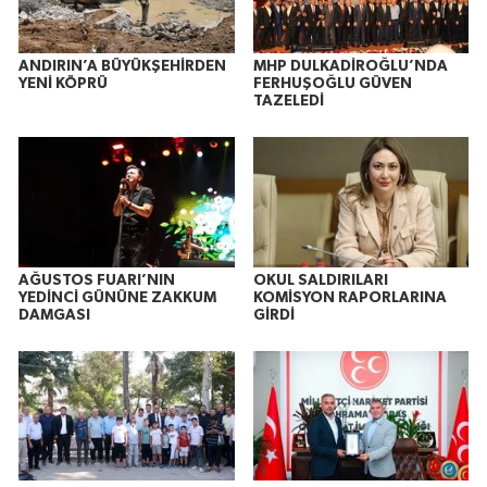
ANDIRIN’A BÜYÜKŞEHİRDEN
MHP DULKADİROĞLU’NDA
YENİ KÖPRÜ
FERHUŞOĞLU GÜVEN
TAZELEDİ
AĞUSTOS FUARI’NIN
OKUL SALDIRILARI
YEDİNCİ GÜNÜNE ZAKKUM
KOMİSYON RAPORLARINA
DAMGASI
GİRDİ