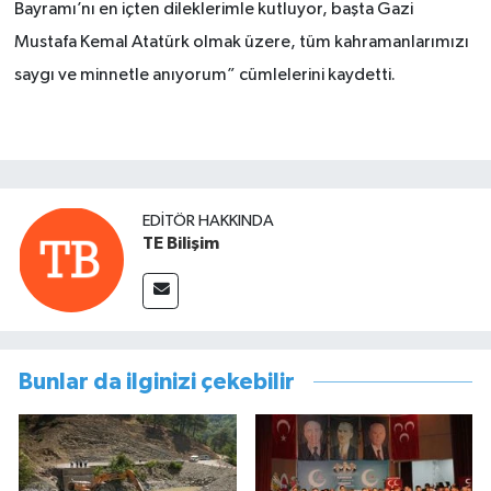
Bayramı’nı en içten dileklerimle kutluyor, başta Gazi
Mustafa Kemal Atatürk olmak üzere, tüm kahramanlarımızı
saygı ve minnetle anıyorum” cümlelerini kaydetti.
EDITÖR HAKKINDA
TE Bilişim
Bunlar da ilginizi çekebilir