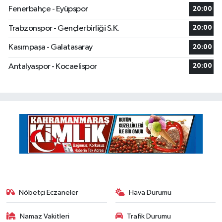
Fenerbahçe - Eyüpspor
20:00
Trabzonspor - Gençlerbirliği S.K.
20:00
Kasımpaşa - Galatasaray
20:00
Antalyaspor - Kocaelispor
20:00
Nöbetçi Eczaneler
Hava Durumu
Namaz Vakitleri
Trafik Durumu