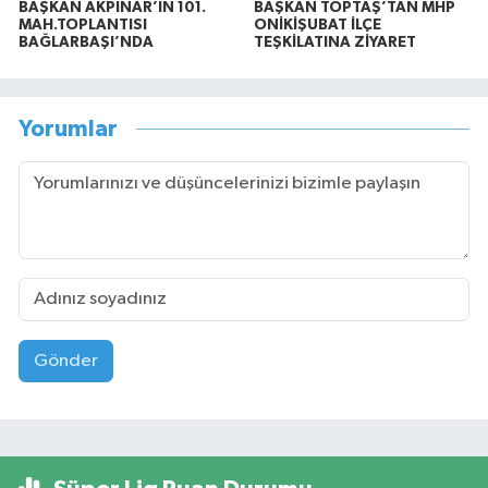
BAŞKAN AKPINAR’IN 101.
BAŞKAN TOPTAŞ’TAN MHP
MAH.TOPLANTISI
ONİKİŞUBAT İLÇE
BAĞLARBAŞI’NDA
TEŞKİLATINA ZİYARET
Yorumlar
Gönder