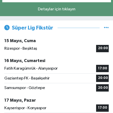
Detaylar için tıklayın
Süper Lig Fikstür
15 Mayıs, Cuma
Rizespor - Beşiktaş
20:00
16 Mayıs, Cumartesi
Fatih Karagümrük - Alanyaspor
17:00
Gaziantep FK - Başakşehir
20:00
Samsunspor - Göztepe
20:00
17 Mayıs, Pazar
Kayserispor - Konyaspor
17:00