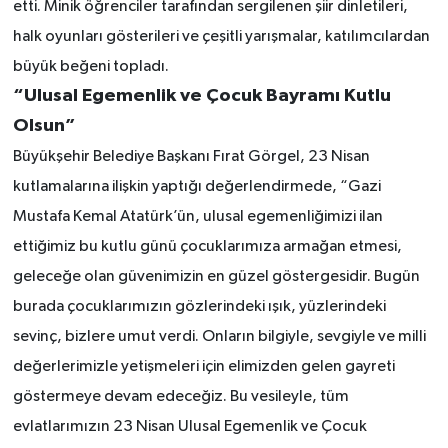
etti. Minik öğrenciler tarafından sergilenen şiir dinletileri,
halk oyunları gösterileri ve çeşitli yarışmalar, katılımcılardan
büyük beğeni topladı.
“Ulusal Egemenlik ve Çocuk Bayramı Kutlu
Olsun”
Büyükşehir Belediye Başkanı Fırat Görgel, 23 Nisan
kutlamalarına ilişkin yaptığı değerlendirmede, “Gazi
Mustafa Kemal Atatürk’ün, ulusal egemenliğimizi ilan
ettiğimiz bu kutlu günü çocuklarımıza armağan etmesi,
geleceğe olan güvenimizin en güzel göstergesidir. Bugün
burada çocuklarımızın gözlerindeki ışık, yüzlerindeki
sevinç, bizlere umut verdi. Onların bilgiyle, sevgiyle ve milli
değerlerimizle yetişmeleri için elimizden gelen gayreti
göstermeye devam edeceğiz. Bu vesileyle, tüm
evlatlarımızın 23 Nisan Ulusal Egemenlik ve Çocuk