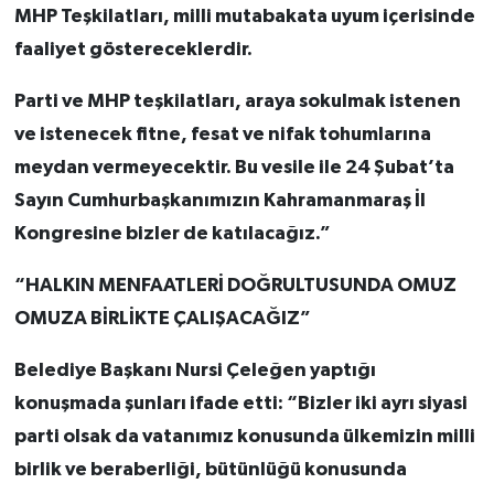
MHP Teşkilatları, milli mutabakata uyum içerisinde
faaliyet göstereceklerdir.
Parti ve MHP teşkilatları, araya sokulmak istenen
ve istenecek fitne, fesat ve nifak tohumlarına
meydan vermeyecektir. Bu vesile ile 24 Şubat’ta
Sayın Cumhurbaşkanımızın Kahramanmaraş İl
Kongresine bizler de katılacağız.”
“HALKIN MENFAATLERİ DOĞRULTUSUNDA OMUZ
OMUZA BİRLİKTE ÇALIŞACAĞIZ”
Belediye Başkanı Nursi Çeleğen yaptığı
konuşmada şunları ifade etti: “Bizler iki ayrı siyasi
parti olsak da vatanımız konusunda ülkemizin milli
birlik ve beraberliği, bütünlüğü konusunda