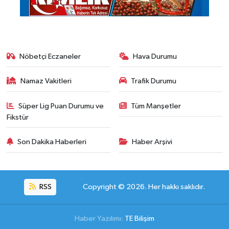
Nöbetçi Eczaneler
Hava Durumu
Namaz Vakitleri
Trafik Durumu
Süper Lig Puan Durumu ve
Tüm Manşetler
Fikstür
Son Dakika Haberleri
Haber Arşivi
RSS
Copyright © 2026. Her hakkı saklıdır.
Haber Yazılımı:
TE Bilişim