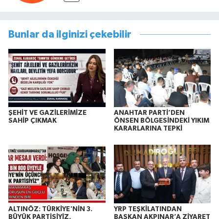
Bunlar da ilginizi çekebilir
ŞEHİT VE GAZİLERİMİZE
ANAHTAR PARTİ’DEN
SAHİP ÇIKMAK
ÖNSEN BÖLGESİNDEKİ YIKIM
KARARLARINA TEPKİ
ALTINÖZ: TÜRKİYE'NİN 3.
YRP TEŞKİLATINDAN
BÜYÜK PARTİSİYİZ,
BAŞKAN AKPINAR’A ZİYARET