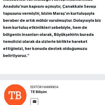
Anadolu’nun kapısını açmıştır, Çanakkale Savaşı
tapusunu vermiştir, bizim Maraş’ın kurtuluşuyla
beraber de artık mühür vurulmuştur. Dolayısıyla biz
hem kurtuluş etkinlikleri sebebiyle, hem de
bölgenin insanları olarak, Büyükşehirin burada
temsilcisi olarak da sizlerle birlikte hareket
ettiğimizi, her konuda destek olduğumuzu
belirtiyoruz.”
EDITÖR HAKKINDA
TE Bilişim