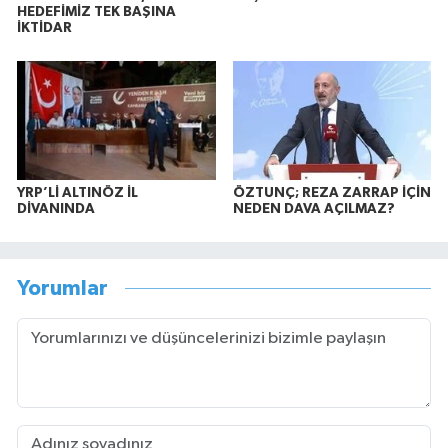
HEDEFİMİZ TEK BAŞINA
İKTİDAR
YRP’Lİ ALTINÖZ İL
ÖZTUNÇ; REZA ZARRAP İÇİN
DİVANINDA
NEDEN DAVA AÇILMAZ?
Yorumlar