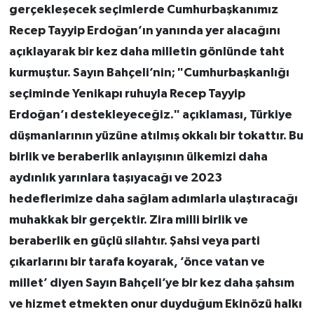
gerçekleşecek seçimlerde Cumhurbaşkanımız
Recep Tayyip Erdoğan’ın yanında yer alacağını
açıklayarak bir kez daha milletin gönlünde taht
kurmuştur. Sayın Bahçeli’nin; "Cumhurbaşkanlığı
seçiminde Yenikapı ruhuyla Recep Tayyip
Erdoğan’ı destekleyeceğiz." açıklaması, Türkiye
düşmanlarının yüzüne atılmış okkalı bir tokattır. Bu
birlik ve beraberlik anlayışının ülkemizi daha
aydınlık yarınlara taşıyacağı ve 2023
hedeflerimize daha sağlam adımlarla ulaştıracağı
muhakkak bir gerçektir. Zira milli birlik ve
beraberlik en güçlü silahtır. Şahsi veya parti
çıkarlarını bir tarafa koyarak, ’önce vatan ve
millet’ diyen Sayın Bahçeli’ye bir kez daha şahsım
ve hizmet etmekten onur duyduğum Ekinözü halkı