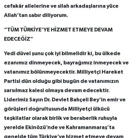
cefakâr ailelerine ve silah arkadaşlarına yüce
Allah’tan sabır diliyorum.
“TÜM TÜRKİYE’YE HİZMET ETMEYE DEVAM
EDECEĞİZ”
Yedi düvel şunu çok iyi bilmelidir ki, bu ülkede
ezanımız dinmeyecek, bayrağımız inmeyecek ve
vatanımız bölünmeyecektir. Milliyetçi Hareket
Partisi dün olduğu gibi bugün de vatanımızın
sarsılmaz kalesi olmaya devam edecektir.
Liderimiz Sayın Dr. Devlet Bahçeli Bey’in emir ve
görüşleri doğrultusunda Milliyetçi ülkücü
teşkilatlar olarak birlik ve beraberlik ruhuyla
yerelde Ekinözü’nde ve Kahramanmaraş’ta
genelde tüm Türkiye’ye hizmet etmeye devam