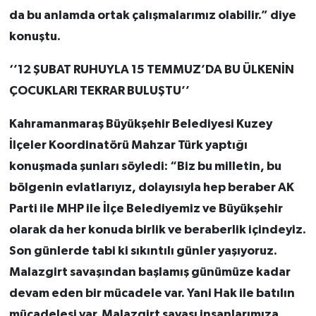
da bu anlamda ortak çalışmalarımız olabilir.” diye
konuştu.
‘’12 ŞUBAT RUHUYLA 15 TEMMUZ’DA BU ÜLKENİN
ÇOCUKLARI TEKRAR BULUŞTU’’
Kahramanmaraş Büyükşehir Belediyesi Kuzey
İlçeler Koordinatörü Mahzar Türk yaptığı
konuşmada şunları söyledi: “Biz bu milletin, bu
bölgenin evlatlarıyız, dolayısıyla hep beraber AK
Parti ile MHP ile İlçe Belediyemiz ve Büyükşehir
olarak da her konuda birlik ve beraberlik içindeyiz.
Son günlerde tabi ki sıkıntılı günler yaşıyoruz.
Malazgirt savaşından başlamış günümüze kadar
devam eden bir mücadele var. Yani Hak ile batılın
mücadelesi var. Malazgirt savaşı insanlarımıza