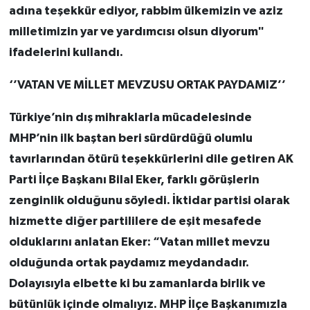
adına teşekkür ediyor, rabbim ülkemizin ve aziz
milletimizin yar ve yardımcısı olsun diyorum"
ifadelerini kullandı.
‘’VATAN VE MİLLET MEVZUSU ORTAK PAYDAMIZ’’
Türkiye’nin dış mihraklarla mücadelesinde
MHP’nin ilk baştan beri sürdürdüğü olumlu
tavırlarından ötürü teşekkürlerini dile getiren AK
Parti İlçe Başkanı Bilal Eker, farklı görüşlerin
zenginlik olduğunu söyledi. İktidar partisi olarak
hizmette diğer partililere de eşit mesafede
olduklarını anlatan Eker: “Vatan millet mevzu
olduğunda ortak paydamız meydandadır.
Dolayısıyla elbette ki bu zamanlarda birlik ve
bütünlük içinde olmalıyız. MHP İlçe Başkanımızla