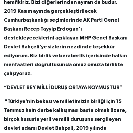
hemfikiriz. Bizi diğerlerinden ayıran da budur.
2019 Kasım ayında gerçekleştirilecek
Cumhurbaşkanlığı seçimlerinde AK Parti Genel
Başkanı Recep Tayyip Erdoğan’ı
destekleyeceklerini açıklayan MHP Genel Başkanı
Devlet Bahçeli’ye sizlerin nezdinde teşekkür
ediyorum. Biz birlik ve beraberlik içerisinde halkın
menfaatleri doğrultusunda omuz omuza birlikte
çalışıyoruz.
“DEVLET BEY MİLLİ DURUŞ ORTAYA KOYMUŞTUR”
"Türkiye’nin bekası ve milletimizin birliği için 15
Temmuz hain darbe kalkışması başta olmak üzere,
birçok hususta yerli ve milli duruşunu sergileyen
devlet adamı Devlet Bahçeli, 2019 yılında