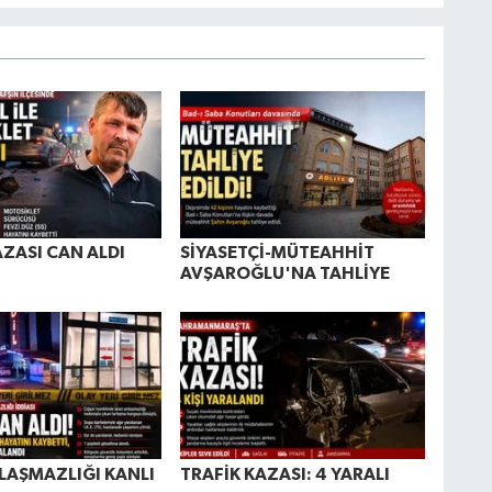
AZASI CAN ALDI
SİYASETÇİ-MÜTEAHHİT
AVŞAROĞLU'NA TAHLİYE
LAŞMAZLIĞI KANLI
TRAFİK KAZASI: 4 YARALI