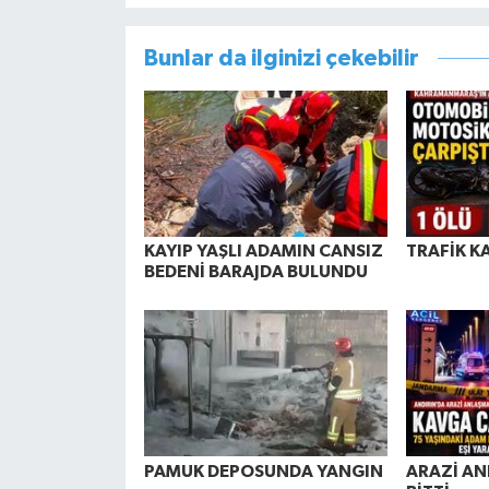
Bunlar da ilginizi çekebilir
KAYIP YAŞLI ADAMIN CANSIZ
TRAFİK K
BEDENİ BARAJDA BULUNDU
PAMUK DEPOSUNDA YANGIN
ARAZİ AN