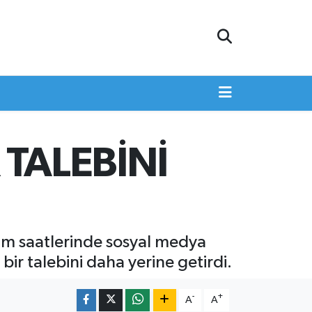
 TALEBİNİ
am saatlerinde sosyal medya
ir talebini daha yerine getirdi.
-
+
A
A