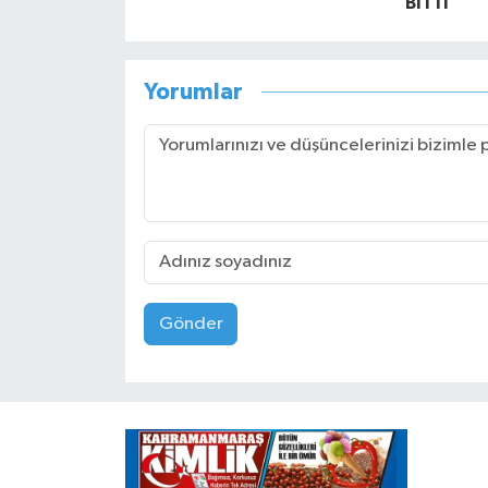
BİTTİ
Yorumlar
Gönder