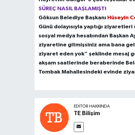
SÜREÇ NASIL BAŞLAMIŞTI
Göksun Belediye Başkanı
Hüseyin C
Günü dolayısıyla yaptığı ziyaretler
sosyal medya hesabından Başkan Ayd
ziyaretine gitmişsiniz ama bana ge
ziyaret eden yok” şeklinde mesaj g
akşam saatlerinde beraberinde Beledi
Tombak Mahallesindeki evinde ziyar
EDITÖR HAKKINDA
TE Bilişim