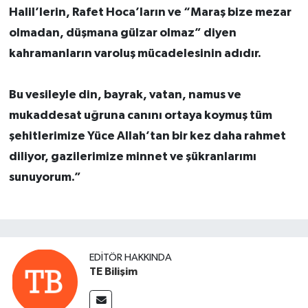
Halil’lerin, Rafet Hoca’ların ve “Maraş bize mezar
olmadan, düşmana gülzar olmaz” diyen
kahramanların varoluş mücadelesinin adıdır.
Bu vesileyle din, bayrak, vatan, namus ve
mukaddesat uğruna canını ortaya koymuş tüm
şehitlerimize Yüce Allah’tan bir kez daha rahmet
diliyor, gazilerimize minnet ve şükranlarımı
sunuyorum.”
EDITÖR HAKKINDA
TE Bilişim