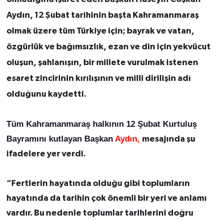
Aydın,
12 Şubat tarihinin başta Kahramanmaraş
olmak üzere tüm Türkiye için; bayrak ve vatan,
özgürlük ve bağımsızlık, ezan ve din için yekvücut
oluşun, şahlanışın, bir millete vurulmak istenen
esaret zincirinin kırılışının ve milli dirilişin adı
olduğunu kaydetti.
Tüm Kahramanmaraş halkının 12 Şubat Kurtuluş
Bayramını kutlayan Başkan
Aydın,
mesajında şu
ifadelere yer verdi.
“Fertlerin hayatında olduğu gibi toplumların
hayatında da tarihin çok önemli bir yeri ve anlamı
vardır. Bu nedenle toplumlar tarihlerini doğru