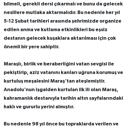
bilmeli, gerekli dersi çıkarmalı ve bunu da gelecek
nesillere mutlaka aktarmalıdır. Bu nedenle her yıl
5-12 Şubat tarihleri arasında şehrimizde organize
edilen anma ve kutlama etkinlikleri bu eşsiz
destanın gelecek kuşaklara aktarılması için çok
önemli bir yere sahiptir.
Maraşlı, birlik ve beraberliğini vatan sevgisi ile
pekiştirip, aziz vatanını kanları uğruna korumuş ve
kurtuluş meşalesini Maraş'tan ateşlemiştir.
Anadolu'nun işgalden kurtulan ilk ili olan Maraş,
kahramanlık destanıyla tarihin altın sayfalarındaki
haklı ve gururlu yerini almıştır.
Bu nedenle 98 yıl önce bu topraklarda verilen ve