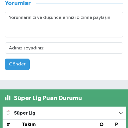
Yorumlar
Gönder
Süper Lig Puan Durumu
Süper Lig
#
Takım
O
P