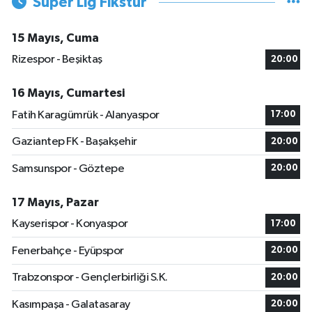
Süper Lig Fikstür
15 Mayıs, Cuma
Rizespor - Beşiktaş
20:00
16 Mayıs, Cumartesi
Fatih Karagümrük - Alanyaspor
17:00
Gaziantep FK - Başakşehir
20:00
Samsunspor - Göztepe
20:00
17 Mayıs, Pazar
Kayserispor - Konyaspor
17:00
Fenerbahçe - Eyüpspor
20:00
Trabzonspor - Gençlerbirliği S.K.
20:00
Kasımpaşa - Galatasaray
20:00