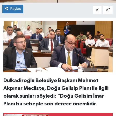
Paylaş
-
+
A
A
Dulkadiroğlu Belediye Başkanı Mehmet
Akpınar Mecliste, Doğu Gelişip Planı ile ilgili
olarak şunları söyledi; “Doğu Gelişim İmar
Planı bu sebeple son derece önemlidir.