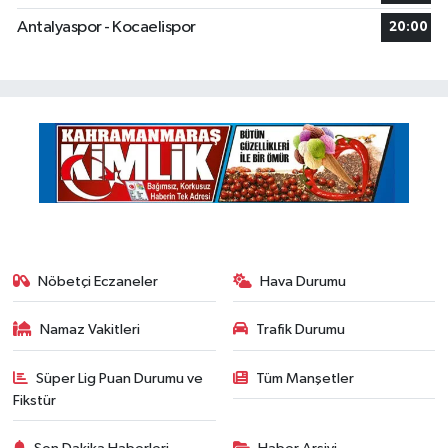
Antalyaspor - Kocaelispor
20:00
Nöbetçi Eczaneler
Hava Durumu
Namaz Vakitleri
Trafik Durumu
Süper Lig Puan Durumu ve
Tüm Manşetler
Fikstür