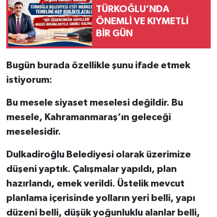
TÜRKOĞLU’NDA
ÖNEMLİ VE KIYMETLİ
BİR GÜN
Bugün burada özellikle şunu ifade etmek
istiyorum:
Bu mesele siyaset meselesi değildir. Bu
mesele, Kahramanmaraş’ın geleceği
meselesidir.
Dulkadiroğlu Belediyesi olarak üzerimize
düşeni yaptık. Çalışmalar yapıldı, plan
hazırlandı, emek verildi. Üstelik mevcut
planlama içerisinde yolların yeri belli, yapı
düzeni belli, düşük yoğunluklu alanlar belli,