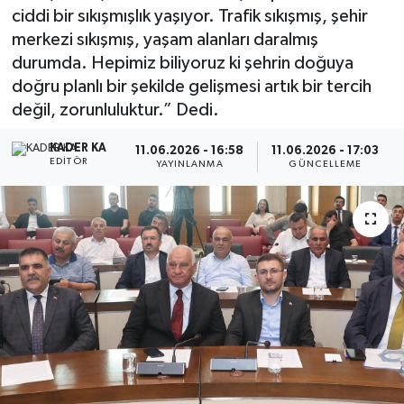
ciddi bir sıkışmışlık yaşıyor. Trafik sıkışmış, şehir
merkezi sıkışmış, yaşam alanları daralmış
durumda. Hepimiz biliyoruz ki şehrin doğuya
doğru planlı bir şekilde gelişmesi artık bir tercih
değil, zorunluluktur.” Dedi.
KADER KA
11.06.2026 - 16:58
11.06.2026 - 17:03
EDITÖR
YAYINLANMA
GÜNCELLEME