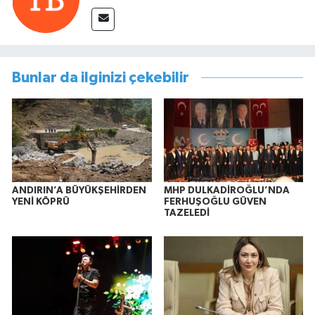
Bunlar da ilginizi çekebilir
ANDIRIN’A BÜYÜKŞEHİRDEN
MHP DULKADİROĞLU’NDA
YENİ KÖPRÜ
FERHUŞOĞLU GÜVEN
TAZELEDİ