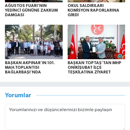
AĞUSTOS FUARI’NIN
OKUL SALDIRILARI
YEDİNCİ GÜNÜNE ZAKKUM
KOMİSYON RAPORLARINA
DAMGASI
GİRDİ
BAŞKAN AKPINAR’IN 101.
BAŞKAN TOPTAŞ’TAN MHP
MAH.TOPLANTISI
ONİKİŞUBAT İLÇE
BAĞLARBAŞI’NDA
TEŞKİLATINA ZİYARET
Yorumlar