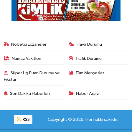
Nöbetçi Eczaneler
Hava Durumu
Namaz Vakitleri
Trafik Durumu
Süper Lig Puan Durumu ve
Tüm Manşetler
Fikstür
Son Dakika Haberleri
Haber Arşivi
RSS
Copyright © 2026. Her hakkı saklıdır.