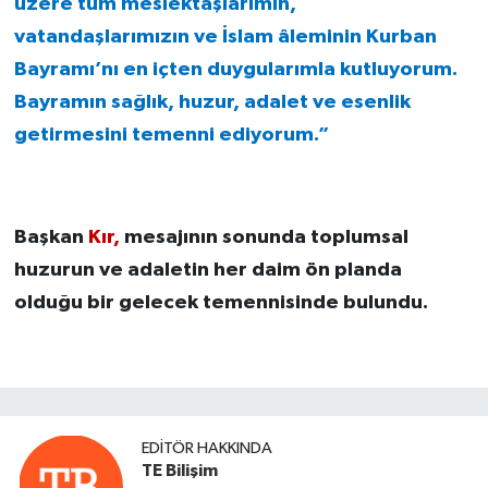
üzere tüm meslektaşlarımın,
vatandaşlarımızın ve İslam âleminin Kurban
Bayramı’nı en içten duygularımla kutluyorum.
Bayramın sağlık, huzur, adalet ve esenlik
getirmesini temenni ediyorum.”
Başkan
Kır,
mesajının sonunda toplumsal
huzurun ve adaletin her daim ön planda
olduğu bir gelecek temennisinde bulundu.
EDITÖR HAKKINDA
TE Bilişim