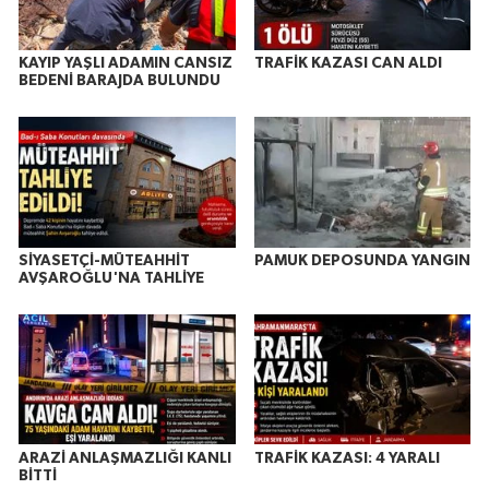
KAYIP YAŞLI ADAMIN CANSIZ
TRAFİK KAZASI CAN ALDI
BEDENİ BARAJDA BULUNDU
SİYASETÇİ-MÜTEAHHİT
PAMUK DEPOSUNDA YANGIN
AVŞAROĞLU'NA TAHLİYE
ARAZİ ANLAŞMAZLIĞI KANLI
TRAFİK KAZASI: 4 YARALI
BİTTİ