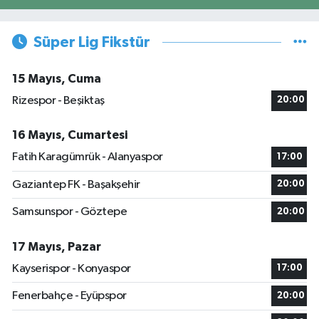
Süper Lig Fikstür
15 Mayıs, Cuma
Rizespor - Beşiktaş
20:00
16 Mayıs, Cumartesi
Fatih Karagümrük - Alanyaspor
17:00
Gaziantep FK - Başakşehir
20:00
Samsunspor - Göztepe
20:00
17 Mayıs, Pazar
Kayserispor - Konyaspor
17:00
Fenerbahçe - Eyüpspor
20:00