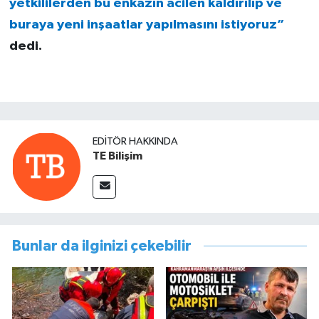
yetkililerden bu enkazın acilen kaldırılıp ve
buraya yeni inşaatlar yapılmasını istiyoruz”
dedi.
EDITÖR HAKKINDA
TE Bilişim
Bunlar da ilginizi çekebilir