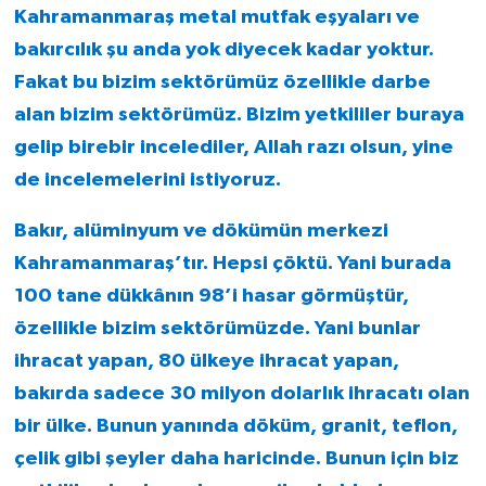
Kahramanmaraş metal mutfak eşyaları ve
bakırcılık şu anda yok diyecek kadar yoktur.
Fakat bu bizim sektörümüz özellikle darbe
alan bizim sektörümüz. Bizim yetkililer buraya
gelip birebir incelediler, Allah razı olsun, yine
de incelemelerini istiyoruz.
Bakır, alüminyum ve dökümün merkezi
Kahramanmaraş’tır. Hepsi çöktü. Yani burada
100 tane dükkânın 98’i hasar görmüştür,
özellikle bizim sektörümüzde. Yani bunlar
ihracat yapan, 80 ülkeye ihracat yapan,
bakırda sadece 30 milyon dolarlık ihracatı olan
bir ülke. Bunun yanında döküm, granit, teflon,
çelik gibi şeyler daha haricinde. Bunun için biz