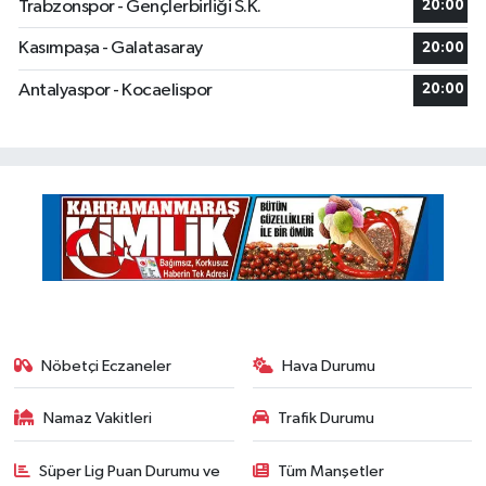
Trabzonspor - Gençlerbirliği S.K.
20:00
Kasımpaşa - Galatasaray
20:00
Antalyaspor - Kocaelispor
20:00
Nöbetçi Eczaneler
Hava Durumu
Namaz Vakitleri
Trafik Durumu
Süper Lig Puan Durumu ve
Tüm Manşetler