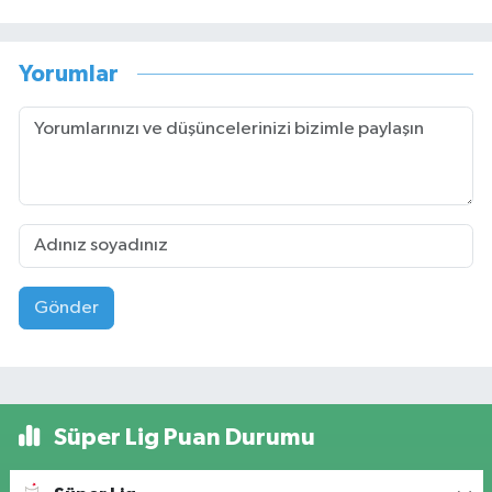
Yorumlar
Gönder
Süper Lig Puan Durumu