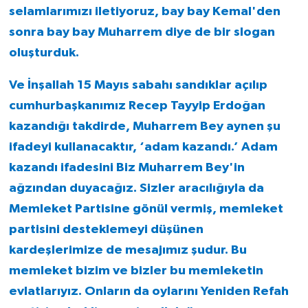
selamlarımızı iletiyoruz, bay bay Kemal'den
sonra bay bay Muharrem diye de bir slogan
oluşturduk.
Ve İnşallah 15 Mayıs sabahı sandıklar açılıp
cumhurbaşkanımız Recep Tayyip Erdoğan
kazandığı takdirde, Muharrem Bey aynen şu
ifadeyi kullanacaktır, ‘adam kazandı.’ Adam
kazandı ifadesini Biz Muharrem Bey'in
ağzından duyacağız. Sizler aracılığıyla da
Memleket Partisine gönül vermiş, memleket
partisini desteklemeyi düşünen
kardeşlerimize de mesajımız şudur. Bu
memleket bizim ve bizler bu memleketin
evlatlarıyız. Onların da oylarını Yeniden Refah