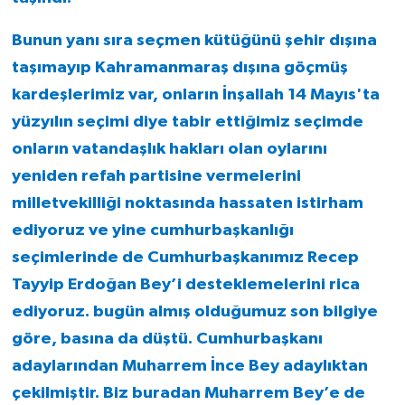
Bunun yanı sıra seçmen kütüğünü şehir dışına
taşımayıp Kahramanmaraş dışına göçmüş
kardeşlerimiz var, onların İnşallah 14 Mayıs'ta
yüzyılın seçimi diye tabir ettiğimiz seçimde
onların vatandaşlık hakları olan oylarını
yeniden refah partisine vermelerini
milletvekilliği noktasında hassaten istirham
ediyoruz ve yine cumhurbaşkanlığı
seçimlerinde de Cumhurbaşkanımız Recep
Tayyip Erdoğan Bey’i desteklemelerini rica
ediyoruz. bugün almış olduğumuz son bilgiye
göre, basına da düştü. Cumhurbaşkanı
adaylarından Muharrem İnce Bey adaylıktan
çekilmiştir. Biz buradan Muharrem Bey’e de