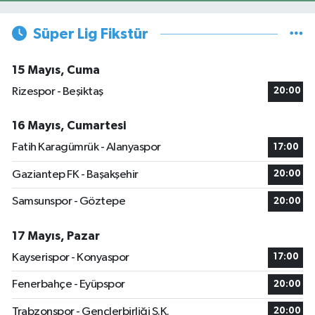
Süper Lig Fikstür
15 Mayıs, Cuma
Rizespor - Beşiktaş
20:00
16 Mayıs, Cumartesi
Fatih Karagümrük - Alanyaspor
17:00
Gaziantep FK - Başakşehir
20:00
Samsunspor - Göztepe
20:00
17 Mayıs, Pazar
Kayserispor - Konyaspor
17:00
Fenerbahçe - Eyüpspor
20:00
Trabzonspor - Gençlerbirliği S.K.
20:00