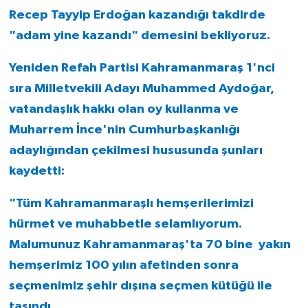
Recep Tayyip Erdoğan kazandığı takdirde
"adam yine kazandı" demesini bekliyoruz.
Yeniden Refah Partisi Kahramanmaraş 1'nci
sıra Milletvekili Adayı Muhammed Aydoğar,
vatandaşlık hakkı olan oy kullanma ve
Muharrem İnce'nin Cumhurbaşkanlığı
adaylığından çekilmesi hususunda şunları
kaydetti:
"Tüm Kahramanmaraşlı hemşerilerimizi
hürmet ve muhabbetle selamlıyorum.
Malumunuz Kahramanmaraş'ta 70 bine yakın
hemşerimiz 100 yılın afetinden sonra
seçmenimiz şehir dışına seçmen kütüğü ile
taşındı.