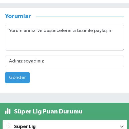
Yorumlar
Gönder
Süper Lig Puan Durumu
Süper Lig