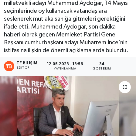
milletvekili adayı Muhammed Aydoğar, 14 Mayıs
seçimlerinde oy kullanacak vatandaşlara
seslenerek mutlaka sanığa gitmeleri gerektiğini
ifade etti. Muhammed Aydogar, son dakika
haberi olarak geçen Memleket Partisi Genel
Başkanı cumhurbaşkanı adayı Muharrem İnce'nin
istifasına ilişkin de önemli açıklamalarda bulundu.
TE BILIŞIM
12.05.2023 - 13:56
34
EDITÖR
YAYINLANMA
GÖSTERIM