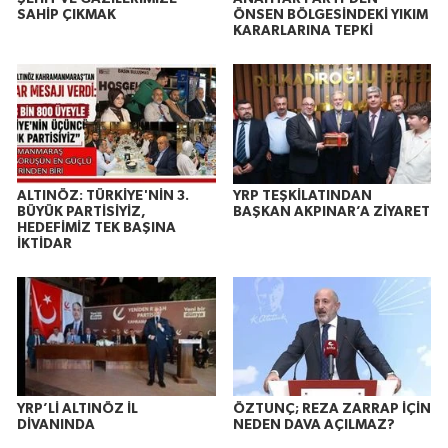
SAHİP ÇIKMAK
ÖNSEN BÖLGESİNDEKİ YIKIM
KARARLARINA TEPKİ
ALTINÖZ: TÜRKİYE'NİN 3.
YRP TEŞKİLATINDAN
BÜYÜK PARTİSİYİZ,
BAŞKAN AKPINAR’A ZİYARET
HEDEFİMİZ TEK BAŞINA
İKTİDAR
YRP’Lİ ALTINÖZ İL
ÖZTUNÇ; REZA ZARRAP İÇİN
DİVANINDA
NEDEN DAVA AÇILMAZ?