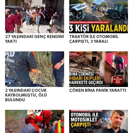
27 YAŞINDAKİ GENÇ KENDİNİ
TRAKTÖR İLE OTOMOBİL
YAKTI
ÇARPIŞTI, 3 YARALI
2 YAŞINDAKİ ÇOCUK
ÇÖKEN BİNA PANİK YARATTI
KAYBOLMUŞTU, ÖLÜ
BULUNDU