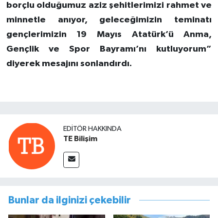
borçlu olduğumuz aziz şehitlerimizi rahmet ve
minnetle anıyor, geleceğimizin teminatı
gençlerimizin 19 Mayıs Atatürk’ü Anma,
Gençlik ve Spor Bayramı’nı kutluyorum”
diyerek mesajını sonlandırdı.
EDITÖR HAKKINDA
TE Bilişim
Bunlar da ilginizi çekebilir