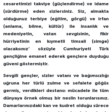
cesaretimizi takviye (güçlendirme) ve idame
(sürdürme) eden sizlersiniz. Siz, almakta
olduğunuz terbiye (eğitim, görgü) ve irfan
(anlama, bilme, kültür) ile insanlık ve
medeniyetin, vatan sevgisinin, fikir
hürriyetinin en kıymetli timsali (simge)
olacaksınız’ sözüyle Cumhuriyeti Türk
gençliğine emanet ederek gençlere duyduğu
güveni göstermiştir.
Sevgili gençler, sizler vatanı ve bağımsızlığı
uğruna her türlü zulme ve sefalete göğüs
germiş, verdikleri destansı mücadele ile tüm
dünyaya örnek olmuş bir neslin torunlarısınız.
Damarlarınızdaki kan ve kudret olduğu sürece