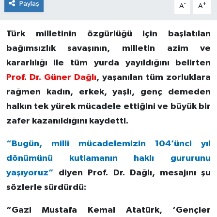
Paylaş
-
+
A
A
Türk milletinin özgürlüğü için başlatılan
bağımsızlık savaşının, milletin azim ve
kararlılığı ile tüm yurda yayıldığını belirten
Prof. Dr. Güner Dağlı
, yaşanılan tüm zorluklara
rağmen kadın, erkek, yaşlı, genç demeden
halkın tek yürek mücadele ettiğini ve büyük bir
zafer kazanıldığını kaydetti.
“Bugün, milli mücadelemizin 104’ünci yıl
dönümünü kutlamanın haklı gururunu
yaşıyoruz”
diyen Prof. Dr. Dağlı, mesajını şu
sözlerle sürdürdü:
“Gazi Mustafa Kemal Atatürk, ‘Gençler