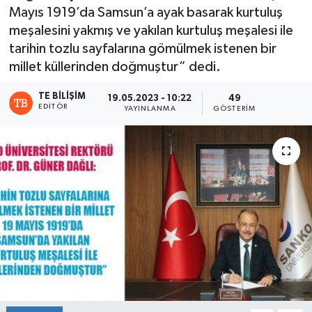
Mayıs 1919’da Samsun’a ayak basarak kurtuluş
meşalesini yakmış ve yakılan kurtuluş meşalesi ile
tarihin tozlu sayfalarına gömülmek istenen bir
millet küllerinden doğmuştur” dedi.
TE BILIŞIM
19.05.2023 - 10:22
49
EDITÖR
YAYINLANMA
GÖSTERIM