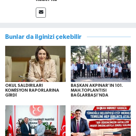
Bunlar da ilginizi çekebilir
OKUL SALDIRILARI
BAŞKAN AKPINAR’IN 101.
KOMİSYON RAPORLARINA
MAH.TOPLANTISI
GİRDİ
BAĞLARBAŞI’NDA