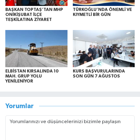
BAŞKAN TOPTAŞ’TAN MHP
TÜRKOĞLU’NDA ÖNEMLİ VE
ONİKİŞUBAT İLÇE
KIYMETLİ BİR GÜN
TEŞKİLATINA ZİYARET
ELBİSTAN KIRSALINDA 10
KURS BAŞVURULARINDA
MAH. GRUP YOLU
SON GÜN 7 AĞUSTOS
YENİLENİYOR
Yorumlar