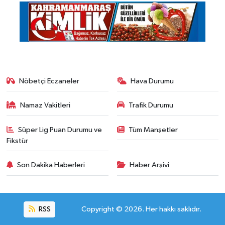
Nöbetçi Eczaneler
Hava Durumu
Namaz Vakitleri
Trafik Durumu
Süper Lig Puan Durumu ve
Tüm Manşetler
Fikstür
Son Dakika Haberleri
Haber Arşivi
RSS
Copyright © 2026. Her hakkı saklıdır.