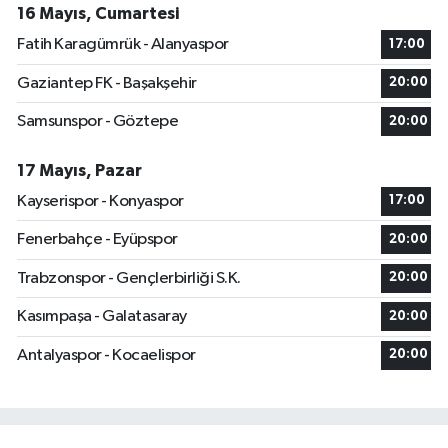
16 Mayıs, Cumartesi
Fatih Karagümrük - Alanyaspor
17:00
Gaziantep FK - Başakşehir
20:00
Samsunspor - Göztepe
20:00
17 Mayıs, Pazar
Kayserispor - Konyaspor
17:00
Fenerbahçe - Eyüpspor
20:00
Trabzonspor - Gençlerbirliği S.K.
20:00
Kasımpaşa - Galatasaray
20:00
Antalyaspor - Kocaelispor
20:00