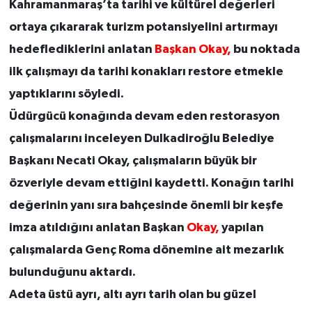
Kahramanmaraş’ta tarihi ve kültürel değerleri
ortaya çıkararak turizm potansiyelini artırmayı
hedeflediklerini anlatan
Başkan Okay,
bu noktada
ilk çalışmayı da tarihi konakları restore etmekle
yaptıklarını söyledi.
Üdürgücü konağında devam eden restorasyon
çalışmalarını inceleyen Dulkadiroğlu Belediye
Başkanı Necati Okay, çalışmaların büyük bir
özveriyle devam ettiğini kaydetti. Konağın tarihi
değerinin yanı sıra bahçesinde önemli bir keşfe
imza atıldığını anlatan Başkan
Okay,
yapılan
çalışmalarda Genç Roma dönemine ait mezarlık
bulunduğunu aktardı.
Adeta üstü ayrı, altı ayrı tarih olan bu güzel