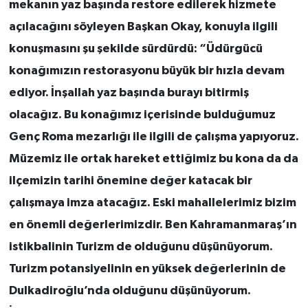
mekanın yaz başında restore edilerek hizmete
açılacağını söyleyen Başkan Okay, konuyla ilgili
konuşmasını şu şekilde sürdürdü: “Üdürgücü
konağımızın restorasyonu büyük bir hızla devam
ediyor. İnşallah yaz başında burayı bitirmiş
olacağız. Bu konağımız içerisinde bulduğumuz
Genç Roma mezarlığı ile ilgili de çalışma yapıyoruz.
Müzemiz ile ortak hareket ettiğimiz bu kona da da
ilçemizin tarihi önemine değer katacak bir
çalışmaya imza atacağız. Eski mahallelerimiz bizim
en önemli değerlerimizdir. Ben Kahramanmaraş’ın
istikbalinin Turizm de olduğunu düşünüyorum.
Turizm potansiyelinin en yüksek değerlerinin de
Dulkadiroğlu’nda olduğunu düşünüyorum.