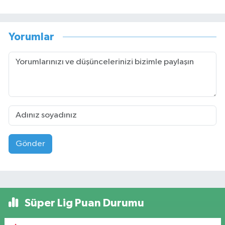
Yorumlar
Gönder
Süper Lig Puan Durumu