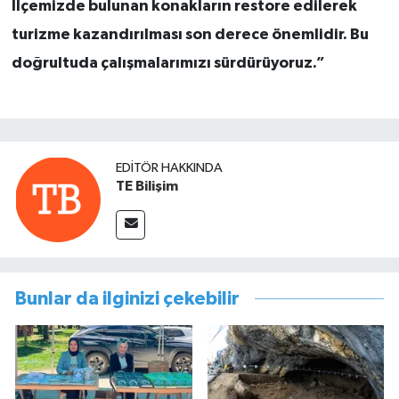
İlçemizde bulunan konakların restore edilerek
turizme kazandırılması son derece önemlidir. Bu
doğrultuda çalışmalarımızı sürdürüyoruz.”
EDITÖR HAKKINDA
TE Bilişim
Bunlar da ilginizi çekebilir