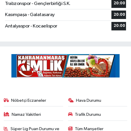
Trabzonspor - Gençlerbirliği S.K.
20:00
Kasımpaşa - Galatasaray
20:00
Antalyaspor - Kocaelispor
20:00
Nöbetçi Eczaneler
Hava Durumu
Namaz Vakitleri
Trafik Durumu
Süper Lig Puan Durumu ve
Tüm Manşetler