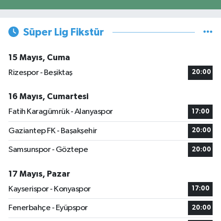
Süper Lig Fikstür
15 Mayıs, Cuma
Rizespor - Beşiktaş
20:00
16 Mayıs, Cumartesi
Fatih Karagümrük - Alanyaspor
17:00
Gaziantep FK - Başakşehir
20:00
Samsunspor - Göztepe
20:00
17 Mayıs, Pazar
Kayserispor - Konyaspor
17:00
Fenerbahçe - Eyüpspor
20:00