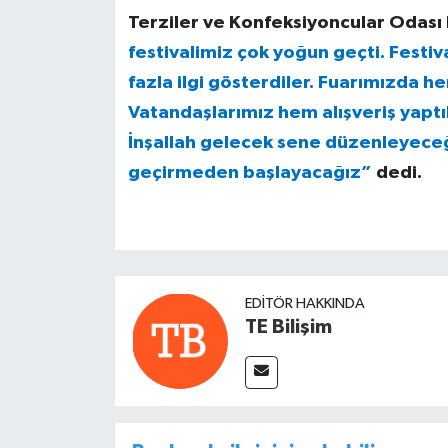
Terziler ve Konfeksiyoncular Odası
festivalimiz çok yoğun geçti. Fest
fazla ilgi gösterdiler. Fuarımızda he
Vatandaşlarımız hem alışveriş yaptı
İnşallah gelecek sene düzenleyeceği
geçirmeden başlayacağız”
dedi.
EDITÖR HAKKINDA
TE Bilişim