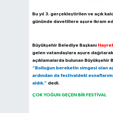
Bu yıl 3. gerçekleştirilen ve açık ka
gününde davetlilere aşure ikram edi
Büyükşehir Belediye Başkanı
Hayre
gelen vatandaşlara aşure dağıtarak 
açıklamalarda bulunan Büyükşehir 
“Bolluğun bereketin simgesi olan aş
ardından da festivaldeki esnaflarımı
aldık.”
dedi.
ÇOK YOĞUN GEÇEN BİR FESTİVAL