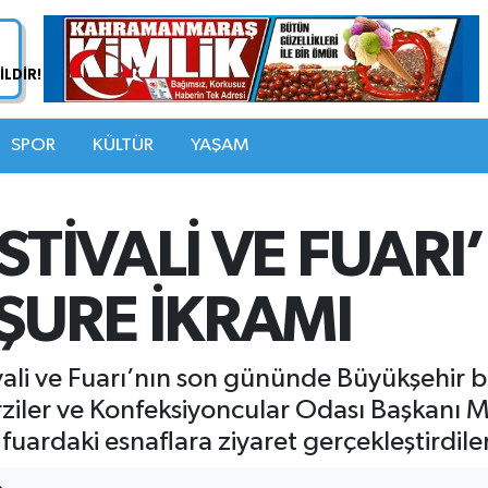
SPOR
KÜLTÜR
YAŞAM
ESTİVALİ VE FUAR
URE İKRAMI
ali ve Fuarı’nın son gününde Büyükşehir b
ler ve Konfeksiyoncular Odası Başkanı Muh
 fuardaki esnaflara ziyaret gerçekleştirdiler