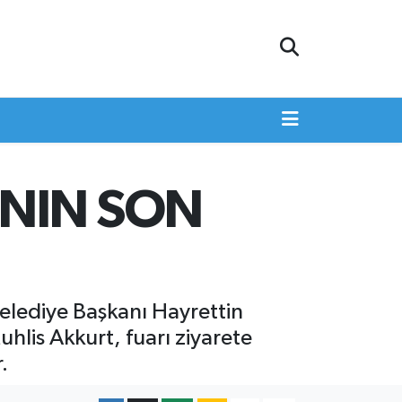
I’NIN SON
elediye Başkanı Hayrettin
lis Akkurt, fuarı ziyarete
.