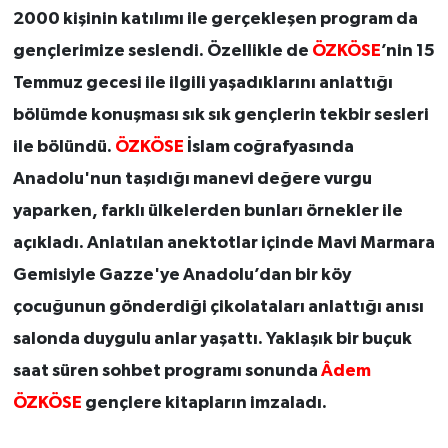
2000 kişinin katılımı ile gerçekleşen program da
gençlerimize seslendi. Özellikle de
ÖZKÖSE
’nin 15
Temmuz gecesi ile ilgili yaşadıklarını anlattığı
bölümde konuşması sık sık gençlerin tekbir sesleri
ile bölündü.
ÖZKÖSE
İslam coğrafyasında
Anadolu'nun taşıdığı manevi değere vurgu
yaparken, farklı ülkelerden bunları örnekler ile
açıkladı. Anlatılan anektotlar içinde Mavi Marmara
Gemisiyle Gazze'ye Anadolu’dan bir köy
çocuğunun gönderdiği çikolataları anlattığı anısı
salonda duygulu anlar yaşattı. Yaklaşık bir buçuk
saat süren sohbet programı sonunda
Âdem
ÖZKÖSE
gençlere kitapların imzaladı.