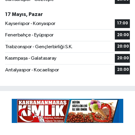
17 Mayıs, Pazar
Kayserispor - Konyaspor
17:00
Fenerbahçe - Eyüpspor
20:00
Trabzonspor - Gençlerbirliği S.K.
20:00
Kasımpaşa - Galatasaray
20:00
Antalyaspor - Kocaelispor
20:00