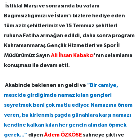
İstiklal Marşı ve sonrasında bu vatanı
Bağımsızlığımızı ve İslam’ı bizlere hediye eden
tüm aziz şehitlerimiz ve 15 Temmuz şehitleri
ruhuna Fatiha armağan edildi, daha sonra program
Kahramanmaraş Gençlik Hizmetleri ve Spor İl
Müdürümüz Sayın
Ali İhsan Kabakcı
'nın selamlama
konuşması ile devam etti.
Akabinde beklenen an geldi ve
“Bir camiye,
mescide girdiğimde namaz kılan gençleri
seyretmek beni çok mutlu ediyor. Namazına önem
veren, bu kirlenmiş çağda günahlara karşı namazı
kendine kalkan kılan her gencin alından öpmek
gerek...”
diyen
Âdem ÖZKÖSE
sahneye çıktı ve