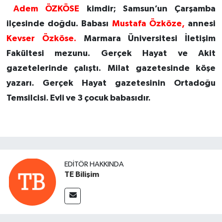
Adem ÖZKÖSE
kimdir; Samsun’un Çarşamba
ilçesinde doğdu. Babası
Mustafa Özköze,
annesi
Kevser Özköse.
Marmara Üniversitesi İletişim
Fakültesi mezunu. Gerçek Hayat ve Akit
gazetelerinde çalıştı. Milat gazetesinde köşe
yazarı. Gerçek Hayat gazetesinin Ortadoğu
Temsilcisi. Evli ve 3 çocuk babasıdır.
EDITÖR HAKKINDA
TE Bilişim