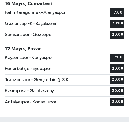
16 Mayıs, Cumartesi
Fatih Karagümrük - Alanyaspor
17:00
Gaziantep FK - Başakşehir
20:00
Samsunspor - Göztepe
20:00
17 Mayıs, Pazar
Kayserispor - Konyaspor
17:00
Fenerbahçe - Eyüpspor
20:00
Trabzonspor - Gençlerbirliği S.K.
20:00
Kasımpaşa - Galatasaray
20:00
Antalyaspor - Kocaelispor
20:00