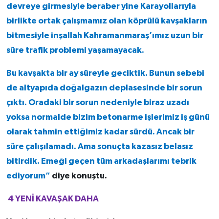
devreye girmesiyle beraber yine Karayollarıyla
birlikte ortak çalışmamız olan köprülü kavşakların
bitmesiyle inşallah Kahramanmaraş’ımız uzun bir
süre trafik problemi yaşamayacak.
Bu kavşakta bir ay süreyle geciktik. Bunun sebebi
de altyapıda doğalgazın deplasesinde bir sorun
çıktı. Oradaki bir sorun nedeniyle biraz uzadı
yoksa normalde bizim betonarme işlerimiz iş günü
olarak tahmin ettiğimiz kadar sürdü. Ancak bir
süre çalışılamadı. Ama sonuçta kazasız belasız
bitirdik. Emeği geçen tüm arkadaşlarımı tebrik
ediyorum”
diye konuştu.
4 YENİ KAVAŞAK DAHA