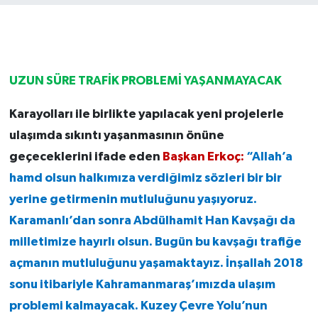
UZUN SÜRE TRAFİK PROBLEMİ YAŞANMAYACAK
Karayolları ile birlikte yapılacak yeni projelerle
ulaşımda sıkıntı yaşanmasının önüne
geçeceklerini ifade eden
Başkan Erkoç:
“Allah’a
hamd olsun halkımıza verdiğimiz sözleri bir bir
yerine getirmenin mutluluğunu yaşıyoruz.
Karamanlı’dan sonra Abdülhamit Han Kavşağı da
milletimize hayırlı olsun. Bugün bu kavşağı trafiğe
açmanın mutluluğunu yaşamaktayız. İnşallah 2018
sonu itibariyle Kahramanmaraş’ımızda ulaşım
problemi kalmayacak. Kuzey Çevre Yolu’nun