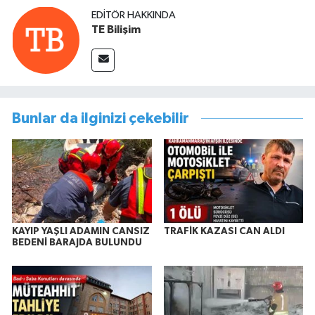
EDITÖR HAKKINDA
TE Bilişim
Bunlar da ilginizi çekebilir
KAYIP YAŞLI ADAMIN CANSIZ
TRAFİK KAZASI CAN ALDI
BEDENİ BARAJDA BULUNDU