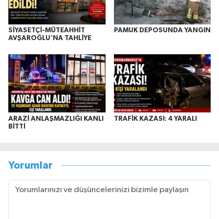
SİYASETÇİ-MÜTEAHHİT
PAMUK DEPOSUNDA YANGIN
AVŞAROĞLU'NA TAHLİYE
ARAZİ ANLAŞMAZLIĞI KANLI
TRAFİK KAZASI: 4 YARALI
BİTTİ
Yorumlar