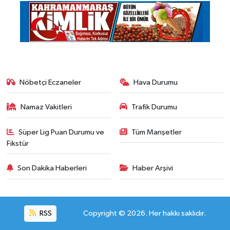
Nöbetçi Eczaneler
Hava Durumu
Namaz Vakitleri
Trafik Durumu
Süper Lig Puan Durumu ve
Tüm Manşetler
Fikstür
Son Dakika Haberleri
Haber Arşivi
RSS
Copyright © 2026. Her hakkı saklıdır.