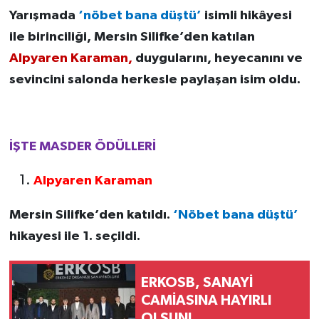
Yarışmada
‘nöbet bana düştü’
isimli hikâyesi
ile birinciliği, Mersin Silifke’den katılan
Alpyaren Karaman,
duygularını, heyecanını ve
sevincini salonda herkesle paylaşan isim oldu.
İŞTE MASDER ÖDÜLLERİ
Alpyaren Karaman
Mersin Silifke’den katıldı.
‘Nöbet bana düştü’
hikayesi ile 1. seçildi.
ERKOSB, SANAYİ
CAMİASINA HAYIRLI
OLSUN!