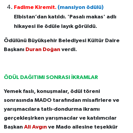
Fadime Kiremit.
(mansiyon ödülü)
Elbistan’dan katıldı. 'Pasalı makas' adlı
hikayesi ile ödüle layık görüldü.
Ödülünü Büyükşehir Belediyesi Kültür Daire
Başkanı
Duran Doğan
verdi.
ÖDÜL DAĞITIMI SONRASI İKRAMLAR
Yemek faslı, konuşmalar, ödül töreni
sonrasında MADO tarafından misafirlere ve
yarışmacılara tatlı-dondurma ikramı
gerçekleşirken yarışmacılar ve katılımcılar
Başkan
Ali Avgın
ve Mado ailesine teşekkür