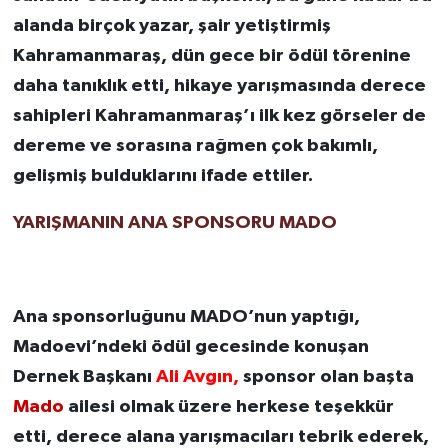
alanda birçok yazar, şair yetiştirmiş
Kahramanmaraş, dün gece bir ödül törenine
daha tanıklık etti, hikaye yarışmasında derece
sahipleri Kahramanmaraş’ı ilk kez görseler de
dereme ve sorasına rağmen çok bakımlı,
gelişmiş bulduklarını ifade ettiler.
YARIŞMANIN ANA SPONSORU MADO
Ana sponsorluğunu MADO’nun yaptığı,
Madoevi’ndeki ödül gecesinde konuşan
Dernek Başkanı
Ali Avgın,
sponsor olan başta
Mado
ailesi olmak üzere herkese teşekkür
etti, derece alana yarışmacıları tebrik ederek,