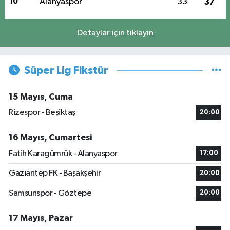
10
Alanyaspor
33
37
Detaylar için tıklayın
Süper Lig Fikstür
15 Mayıs, Cuma
Rizespor - Beşiktaş
20:00
16 Mayıs, Cumartesi
Fatih Karagümrük - Alanyaspor
17:00
Gaziantep FK - Başakşehir
20:00
Samsunspor - Göztepe
20:00
17 Mayıs, Pazar