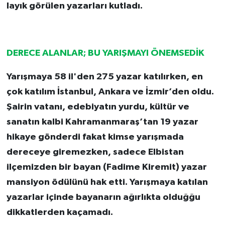
layık görülen yazarları kutladı.
DERECE ALANLAR; BU YARIŞMAYI ÖNEMSEDİK
Yarışmaya 58 il'den 275 yazar katılırken, en
çok katılım İstanbul, Ankara ve İzmir’den oldu.
Şairin vatanı, edebiyatın yurdu, kültür ve
sanatın kalbi Kahramanmaraş’tan 19 yazar
hikaye gönderdi fakat kimse yarışmada
dereceye giremezken, sadece Elbistan
ilçemizden bir bayan (Fadime Kiremit) yazar
mansiyon ödülünü hak etti. Yarışmaya katılan
yazarlar içinde bayanarın ağırlıkta olduğğu
dikkatlerden kaçamadı.