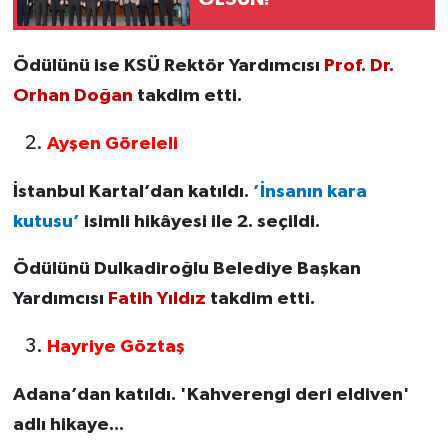
Ödülünü ise KSÜ Rektör Yardımcısı
Prof. Dr.
Orhan Doğan
takdim etti.
Ayşen Göreleli
İstanbul Kartal’dan katıldı.
’İnsanın kara
kutusu’
isimli hikâyesi ile 2. seçildi.
Ödülünü Dulkadiroğlu Belediye Başkan
Yardımcısı
Fatih Yıldız
takdim etti.
Hayriye Göztaş
Adana’dan katıldı. 'Kahverengi deri eldiven'
adlı hikaye...