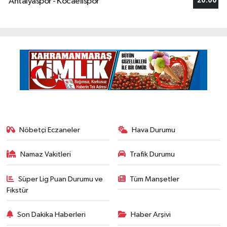
Antalyaspor - Kocaelispor
20:00
Nöbetçi Eczaneler
Hava Durumu
Namaz Vakitleri
Trafik Durumu
Süper Lig Puan Durumu ve
Tüm Manşetler
Fikstür
Son Dakika Haberleri
Haber Arşivi