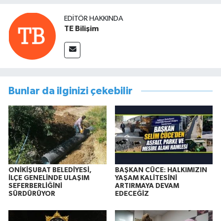
EDITÖR HAKKINDA
TE Bilişim
Bunlar da ilginizi çekebilir
ONİKİŞUBAT BELEDİYESİ,
BAŞKAN CÜCE: HALKIMIZIN
İLÇE GENELİNDE ULAŞIM
YAŞAM KALİTESİNİ
SEFERBERLİĞİNİ
ARTIRMAYA DEVAM
SÜRDÜRÜYOR
EDECEĞİZ