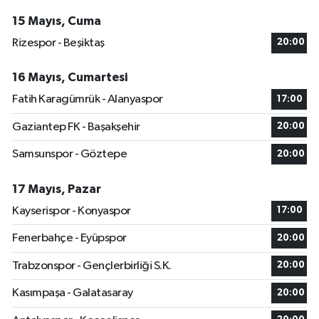
15 Mayıs, Cuma
Rizespor - Beşiktaş
20:00
16 Mayıs, Cumartesi
Fatih Karagümrük - Alanyaspor
17:00
Gaziantep FK - Başakşehir
20:00
Samsunspor - Göztepe
20:00
17 Mayıs, Pazar
Kayserispor - Konyaspor
17:00
Fenerbahçe - Eyüpspor
20:00
Trabzonspor - Gençlerbirliği S.K.
20:00
Kasımpaşa - Galatasaray
20:00