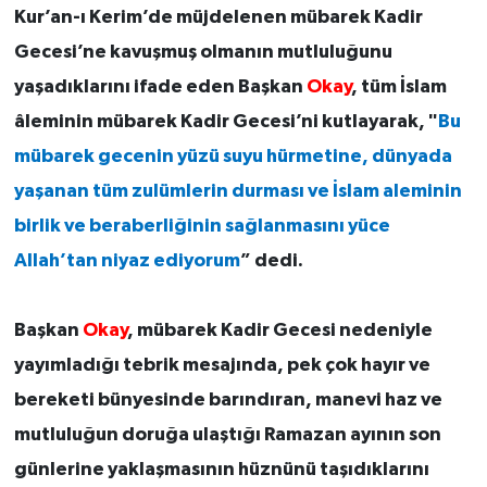
Kur’an-ı Kerim’de müjdelenen mübarek Kadir
Gecesi’ne kavuşmuş olmanın mutluluğunu
yaşadıklarını ifade eden Başkan
Okay
, tüm İslam
âleminin mübarek Kadir Gecesi’ni kutlayarak, "
Bu
mübarek gecenin yüzü suyu hürmetine, dünyada
yaşanan tüm zulümlerin durması ve İslam aleminin
birlik ve beraberliğinin sağlanmasını yüce
Allah’tan niyaz ediyorum
” dedi.
Başkan
Okay
, mübarek Kadir Gecesi nedeniyle
yayımladığı tebrik mesajında, pek çok hayır ve
bereketi bünyesinde barındıran, manevi haz ve
mutluluğun doruğa ulaştığı Ramazan ayının son
günlerine yaklaşmasının hüznünü taşıdıklarını