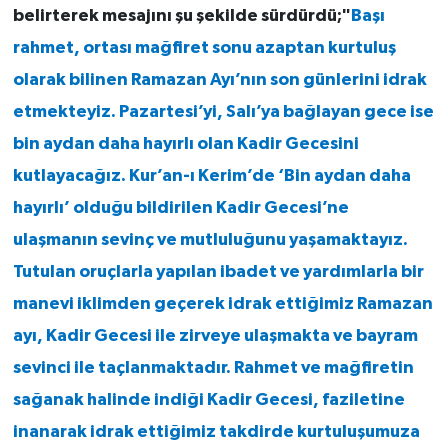
belirterek mesajını şu şekilde sürdürdü;"
Başı
rahmet, ortası mağfiret sonu azaptan kurtuluş
olarak bilinen Ramazan Ayı’nın son günlerini idrak
etmekteyiz. Pazartesi’yi, Salı’ya bağlayan gece ise
bin aydan daha hayırlı olan Kadir Gecesini
kutlayacağız. Kur’an-ı Kerim’de ‘Bin aydan daha
hayırlı’ olduğu bildirilen Kadir Gecesi’ne
ulaşmanın sevinç ve mutluluğunu yaşamaktayız.
Tutulan oruçlarla yapılan ibadet ve yardımlarla bir
manevi iklimden geçerek idrak ettiğimiz Ramazan
ayı, Kadir Gecesi ile zirveye ulaşmakta ve bayram
sevinci ile taçlanmaktadır. Rahmet ve mağfiretin
sağanak halinde indiği Kadir Gecesi, faziletine
inanarak idrak ettiğimiz takdirde kurtuluşumuza