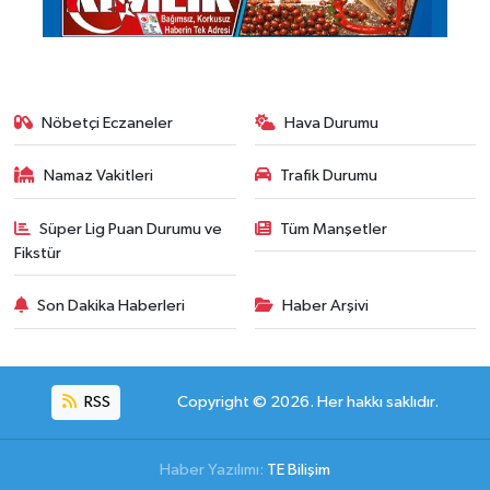
Nöbetçi Eczaneler
Hava Durumu
Namaz Vakitleri
Trafik Durumu
Süper Lig Puan Durumu ve
Tüm Manşetler
Fikstür
Son Dakika Haberleri
Haber Arşivi
RSS
Copyright © 2026. Her hakkı saklıdır.
Haber Yazılımı:
TE Bilişim