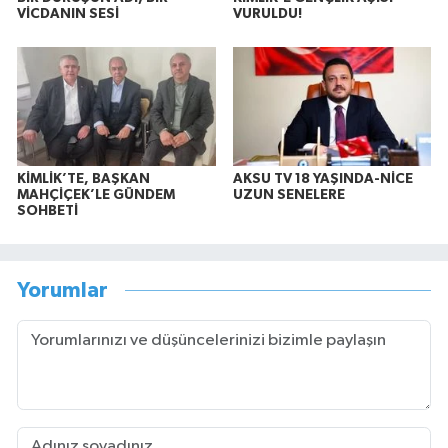
VİCDANIN SESİ
VURULDU!
KİMLİK’TE, BAŞKAN
AKSU TV 18 YAŞINDA-NİCE
MAHÇİÇEK’LE GÜNDEM
UZUN SENELERE
SOHBETİ
Yorumlar