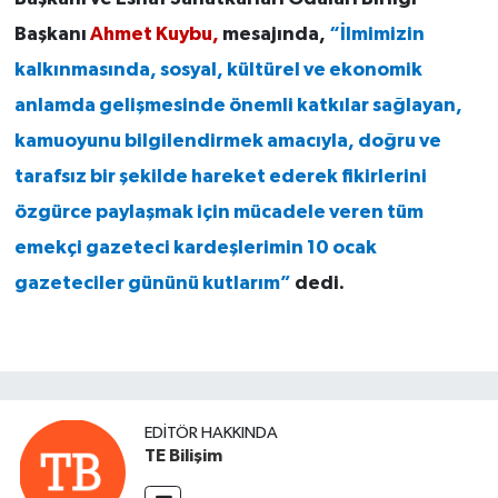
Başkanı
Ahmet Kuybu,
mesajında,
“İlmimizin
kalkınmasında, sosyal, kültürel ve ekonomik
anlamda gelişmesinde önemli katkılar sağlayan,
kamuoyunu bilgilendirmek amacıyla, doğru ve
tarafsız bir şekilde hareket ederek fikirlerini
özgürce paylaşmak için mücadele veren tüm
emekçi gazeteci kardeşlerimin 10 ocak
gazeteciler gününü kutlarım”
dedi.
EDITÖR HAKKINDA
TE Bilişim