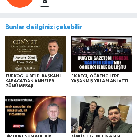
Bunlar da ilginizi çekebilir
TÜRKOĞLU BELD. BAŞKANI
FİSKECİ, ÖĞRENCİLERE
KARACA’DAN ANNELER
YAŞANMIŞ YILLARI ANLATTI
GÜNÜ MESAJI
BİR DURUŞUN ADI, BİR
KİMLİK’E GENÇLİK AŞISI